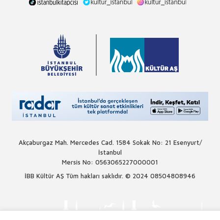
Akçaburgaz Mah. Mercedes Cad. 1584 Sokak No: 21 Esenyurt/
İstanbul
Mersis No: 0563065227000001
İBB Kültür AŞ Tüm hakları saklıdır. © 2024
08504808946