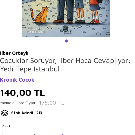
İlber Ortaylı
Çocuklar Soruyor, İlber Hoca Cevaplıyor:
Yedi Tepe İstanbul
Kronik Çocuk
140,00
TL
175,00
TL
Yayınevi Liste Fiyatı:
Stok Adedi: 213
ADET