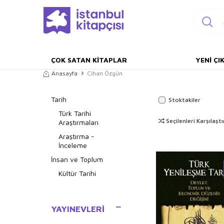
ÇOK SATAN KITAPLAR
YENI ÇI
Anasayfa
Cihan Özgün
Tarih
Stoktakiler
Türk Tarihi
Seçilenleri Karşılaştı
Araştırmaları
Araştırma -
İnceleme
İnsan ve Toplum
Kültür Tarihi
YAYINEVLERI