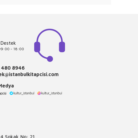
 Destek
 09:00 - 18:00
 480 8946
k@istanbulkitapcisi.com
 Medya
4 Sokak No: 21