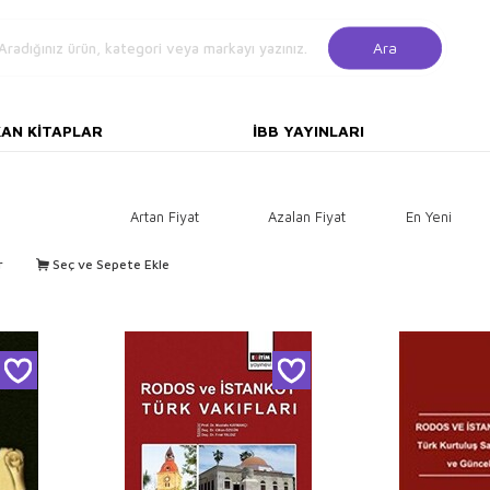
Ara
KAN KITAPLAR
İBB YAYINLARI
Artan Fiyat
Azalan Fiyat
En Yeni
r
Seç ve Sepete Ekle