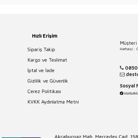
Hızlı Erişim
Müşteri
Haftaiçi :
Sipariş Takip
Kargo ve Teslimat
0850
İptal ve İade
deste
Gizlilik ve Güvenlik
Sosyal
Çerez Politikası
KVKK Aydınlatma Metni
Akçaburgaz Mah. Mercedes Cad. 158