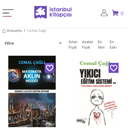
0
Anasayfa
Cemal Çağlı
Artan
Azalan
En
En
Filtre
Fiyat
Fiyat
Yeni
Eski