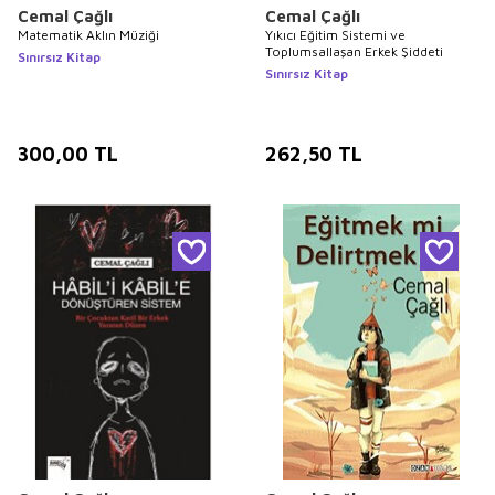
Cemal Çağlı
Cemal Çağlı
Matematik Aklın Müziği
Yıkıcı Eğitim Sistemi ve
Toplumsallaşan Erkek Şiddeti
Sınırsız Kitap
Sınırsız Kitap
300,00
TL
262,50
TL