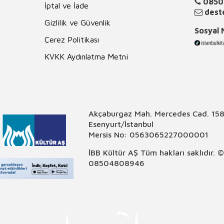
0850
İptal ve İade
deste
Gizlilik ve Güvenlik
Sosyal
Çerez Politikası
KVKK Aydınlatma Metni
Akçaburgaz Mah. Mercedes Cad. 158
Esenyurt/İstanbul
Mersis No: 0563065227000001
İBB Kültür AŞ Tüm hakları saklıdır. 
08504808946