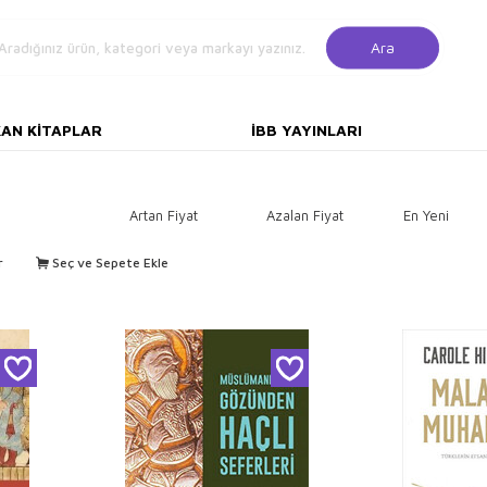
Ara
KAN KITAPLAR
İBB YAYINLARI
Artan Fiyat
Azalan Fiyat
En Yeni
r
Seç ve Sepete Ekle