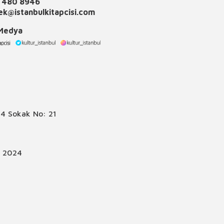
 480 8946
k@istanbulkitapcisi.com
 Medya
4 Sokak No: 21
© 2024