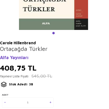
Carole Hillenbrand
Ortaçağda Türkler
Alfa Yayınları
408,75
TL
545,00
TL
Yayınevi Liste Fiyatı:
Stok Adedi: 38
ADET