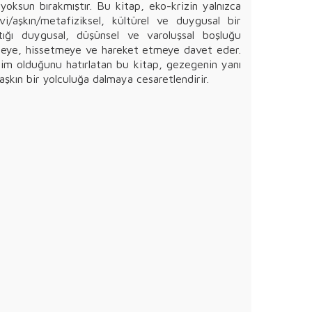
ksun bırakmıştır. Bu kitap, eko-krizin yalnızca
vi/aşkın/metafiziksel, kültürel ve duygusal bir
ığı duygusal, düşünsel ve varoluşsal boşluğu
nmeye, hissetmeye ve hareket etmeye davet eder.
nim olduğunu hatırlatan bu kitap, gezegenin yanı
 aşkın bir yolculuğa dalmaya cesaretlendirir.