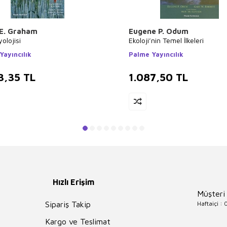
 E. Graham
Eugene P. Odum
yolojisi
Ekoloji’nin Temel İlkeleri
Yayıncılık
Palme Yayıncılık
3,35
TL
1.087,50
TL
Hızlı Erişim
Müşteri
Haftaiçi :
Sipariş Takip
Kargo ve Teslimat