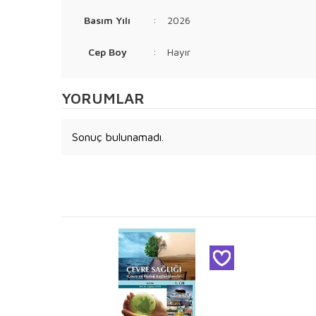
Basım Yılı
:
2026
Cep Boy
:
Hayır
YORUMLAR
Sonuç bulunamadı.