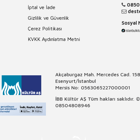
0850
İptal ve İade
deste
Gizlilik ve Güvenlik
Sosyal
Çerez Politikası
KVKK Aydınlatma Metni
Akçaburgaz Mah. Mercedes Cad. 158
Esenyurt/İstanbul
Mersis No: 0563065227000001
İBB Kültür AŞ Tüm hakları saklıdır. 
08504808946