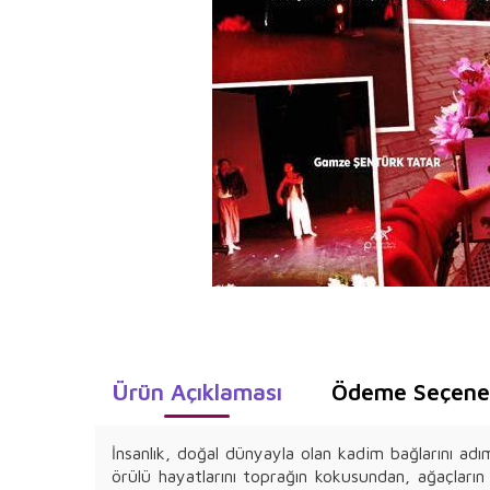
Ürün Açıklaması
Ödeme Seçenek
İnsanlık, doğal dünyayla olan kadim bağlarını adı
örülü hayatlarını toprağın kokusundan, ağaçları