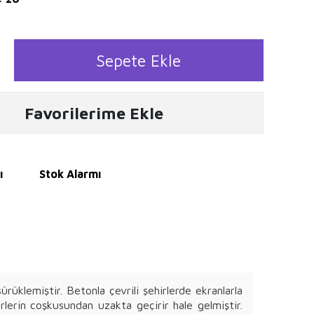
Sepete Ekle
Favorilerime Ekle
ı
Stok Alarmı
rüklemiştir. Betonla çevrili şehirlerde ekranlarla
lerin coşkusundan uzakta geçirir hale gelmiştir.