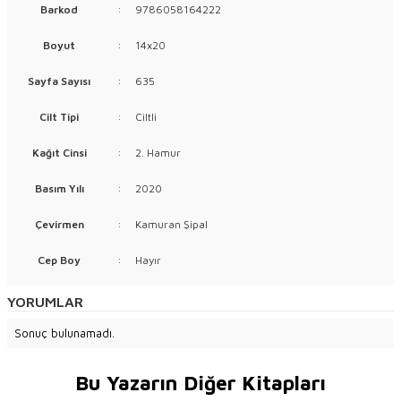
Barkod
:
9786058164222
Boyut
:
14x20
Sayfa Sayısı
:
635
Cilt Tipi
:
Ciltli
Kağıt Cinsi
:
2. Hamur
Basım Yılı
:
2020
Çevirmen
:
Kamuran Şipal
Cep Boy
:
Hayır
YORUMLAR
Sonuç bulunamadı.
Bu Yazarın Diğer Kitapları