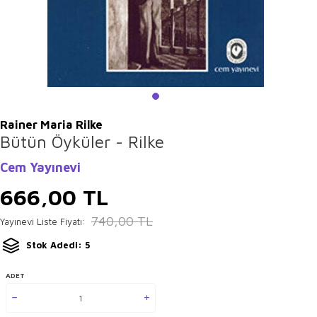
Rainer Maria Rilke
Bütün Öyküler - Rilke
Cem Yayınevi
666,00
TL
740,00
TL
Yayınevi Liste Fiyatı:
Stok Adedi: 5
ADET