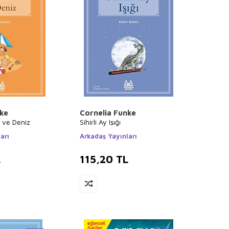
nke
Cornelia Funke
 ve Deniz
Sihirli Ay Işığı
arı
Arkadaş Yayınları
L
115,20
TL