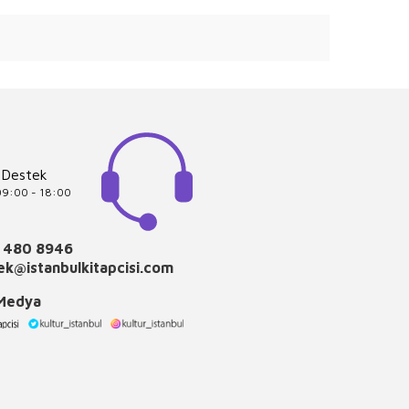
 Destek
 09:00 - 18:00
 480 8946
k@istanbulkitapcisi.com
 Medya