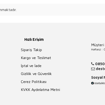
nmaktadır.
Hızlı Erişim
Müşteri
Haftaiçi :
Sipariş Takip
Kargo ve Teslimat
0850
İptal ve İade
deste
Gizlilik ve Güvenlik
Sosyal
Çerez Politikası
KVKK Aydınlatma Metni