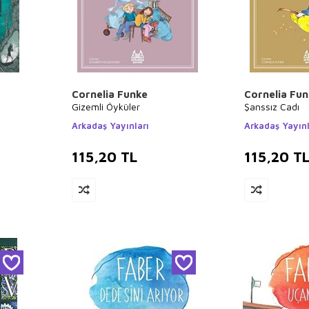
Cornelia Funke
Cornelia Fu
Gizemli Öyküler
Şanssız Cadı
Arkadaş Yayınları
Arkadaş Yayınl
115,20
TL
115,20
T