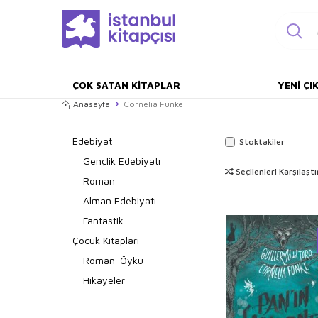
ÇOK SATAN KITAPLAR
YENI ÇI
Anasayfa
Cornelia Funke
Edebiyat
Stoktakiler
Gençlik Edebiyatı
Seçilenleri Karşılaştı
Roman
Alman Edebiyatı
Fantastik
Çocuk Kitapları
Roman-Öykü
Hikayeler