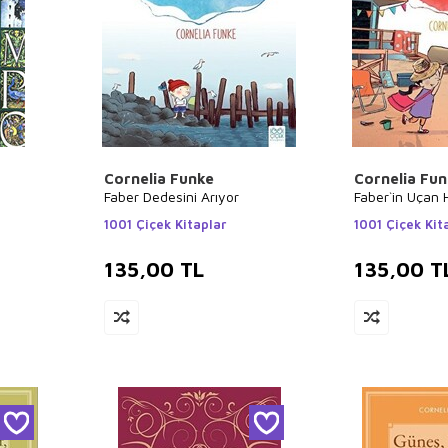
Cornelia Funke
Cornelia Fu
Faber Dedesini Arıyor
Faber`in Uçan H
1001 Çiçek Kitaplar
1001 Çiçek Kit
135,00
TL
135,00
T