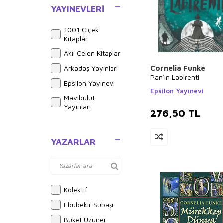
YAYINEVLERI
1001 Çiçek
Kitaplar
Akıl Çelen Kitaplar
Arkadaş Yayınları
Cornelia Funke
Pan`ın Labirenti
Epsilon Yayınevi
Epsilon Yayınevi
Mavibulut
Yayınları
276,50
TL
YAZARLAR
Kolektif
Ebubekir Subaşı
Buket Uzuner