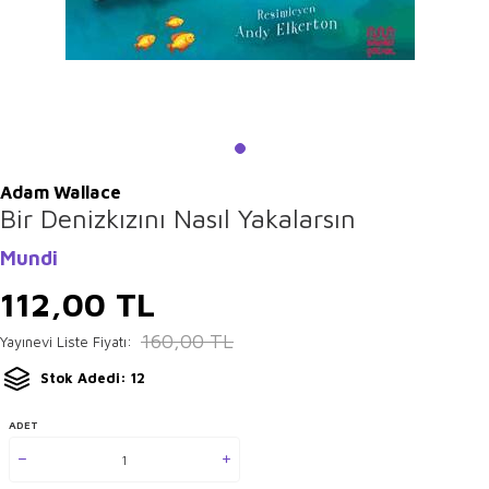
Adam Wallace
Bir Denizkızını Nasıl Yakalarsın
Mundi
112,00
TL
160,00
TL
Yayınevi Liste Fiyatı:
Stok Adedi: 12
ADET