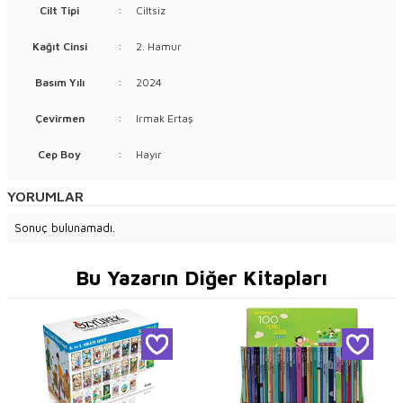
Cilt Tipi
:
Ciltsiz
Kağıt Cinsi
:
2. Hamur
Basım Yılı
:
2024
Çevirmen
:
Irmak Ertaş
Cep Boy
:
Hayır
YORUMLAR
Sonuç bulunamadı.
Bu Yazarın Diğer Kitapları