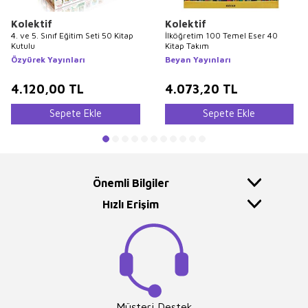
Kolektif
Kolektif
4. ve 5. Sınıf Eğitim Seti 50 Kitap
İlköğretim 100 Temel Eser 40
Kutulu
Kitap Takım
Özyürek Yayınları
Beyan Yayınları
4.120,00
TL
4.073,20
TL
Sepete Ekle
Sepete Ekle
Önemli Bilgiler
Hızlı Erişim
Müşteri Destek