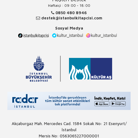
Haftaiçi : 09:00 - 18:00
0850 480 8946
destek@istanbulkitapcisi.com
Sosyal Medya
Akçaburgaz Mah. Mercedes Cad. 1584 Sokak No: 21 Esenyurt/
İstanbul
Mersis No: 0563065227000001