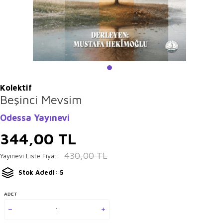
Kolektif
Beşinci Mevsim
Odessa Yayınevi
344,00
TL
430,00
TL
Yayınevi Liste Fiyatı:
Stok Adedi: 5
ADET