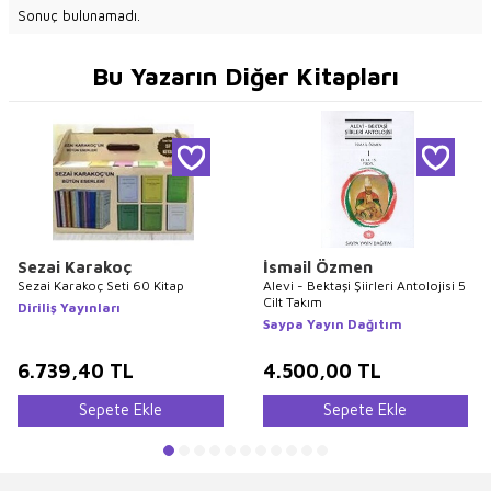
Sonuç bulunamadı.
Bu Yazarın Diğer Kitapları
Sezai Karakoç
İsmail Özmen
Sezai Karakoç Seti 60 Kitap
Alevi - Bektaşi Şiirleri Antolojisi 5
Cilt Takım
Diriliş Yayınları
Saypa Yayın Dağıtım
6.739,40
TL
4.500,00
TL
Sepete Ekle
Sepete Ekle