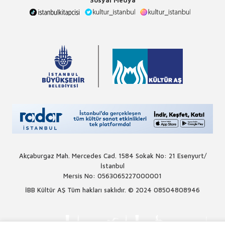
Akçaburgaz Mah. Mercedes Cad. 1584 Sokak No: 21 Esenyurt/
İstanbul
Mersis No: 0563065227000001
İBB Kültür AŞ Tüm hakları saklıdır. © 2024
08504808946