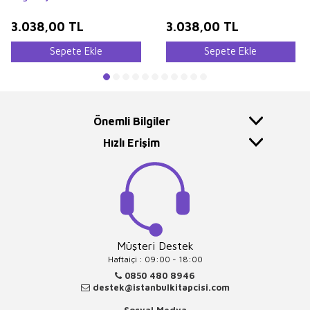
3.038,00
TL
3.038,00
TL
Sepete Ekle
Sepete Ekle
Önemli Bilgiler
Hızlı Erişim
Müşteri Destek
Haftaiçi : 09:00 - 18:00
0850 480 8946
destek@istanbulkitapcisi.com
Sosyal Medya