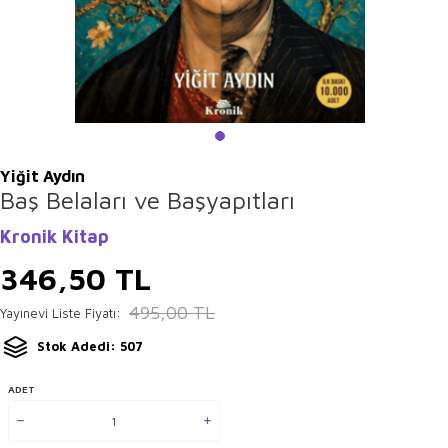
Yiğit Aydın
Baş Belaları ve Başyapıtları
Kronik Kitap
346,50
TL
495,00
TL
Yayınevi Liste Fiyatı:
Stok Adedi: 507
ADET