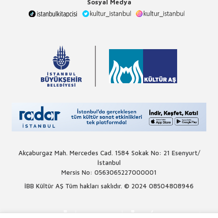
Sosyal Medya
Akçaburgaz Mah. Mercedes Cad. 1584 Sokak No: 21 Esenyurt/
İstanbul
Mersis No: 0563065227000001
İBB Kültür AŞ Tüm hakları saklıdır. © 2024
08504808946