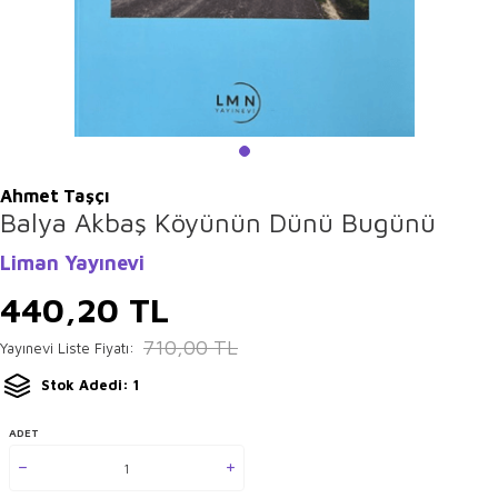
Ahmet Taşçı
Balya Akbaş Köyünün Dünü Bugünü
Liman Yayınevi
440,20
TL
710,00
TL
Yayınevi Liste Fiyatı:
Stok Adedi: 1
ADET