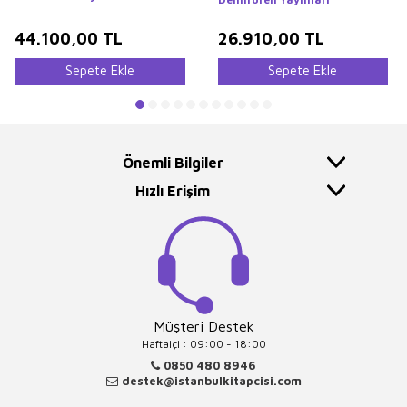
Constantinople
44.100,00
TL
26.910,00
TL
Sepete Ekle
Sepete Ekle
Önemli Bilgiler
Hızlı Erişim
Müşteri Destek
Haftaiçi : 09:00 - 18:00
0850 480 8946
destek@istanbulkitapcisi.com