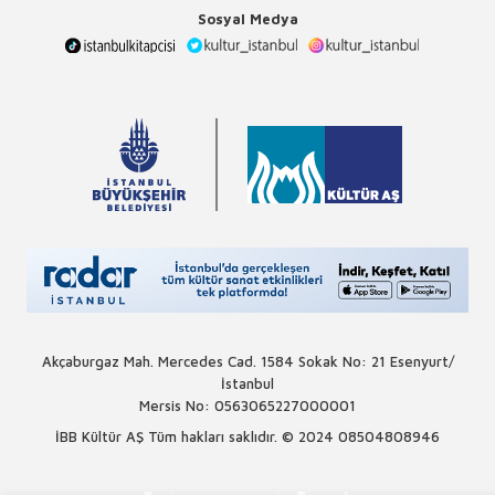
Sosyal Medya
Akçaburgaz Mah. Mercedes Cad. 1584 Sokak No: 21 Esenyurt/
İstanbul
Mersis No: 0563065227000001
İBB Kültür AŞ Tüm hakları saklıdır. © 2024
08504808946