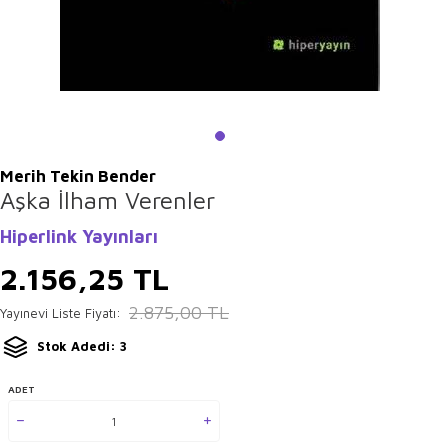
Merih Tekin Bender
Aşka İlham Verenler
Hiperlink Yayınları
2.156,25
TL
2.875,00
TL
Yayınevi Liste Fiyatı:
Stok Adedi: 3
ADET