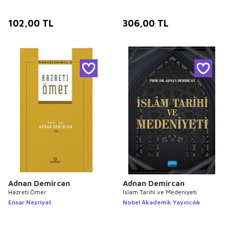
102,00
TL
306,00
TL
Adnan Demircan
Adnan Demircan
Hazreti Ömer
İslam Tarihi ve Medeniyeti
Ensar Neşriyat
Nobel Akademik Yayıncılık