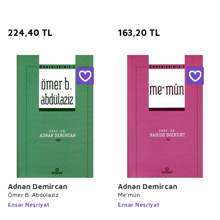
224,40
TL
163,20
TL
Adnan Demircan
Adnan Demircan
Ömer B. Abdülaziz
Me’mün
Ensar Neşriyat
Ensar Neşriyat