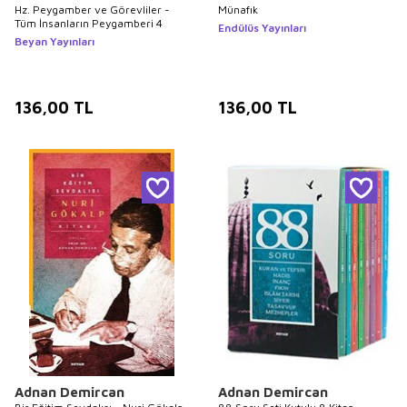
Hz. Peygamber ve Görevliler -
Münafık
Tüm İnsanların Peygamberi 4
Endülüs Yayınları
Beyan Yayınları
136,00
TL
136,00
TL
Adnan Demircan
Adnan Demircan