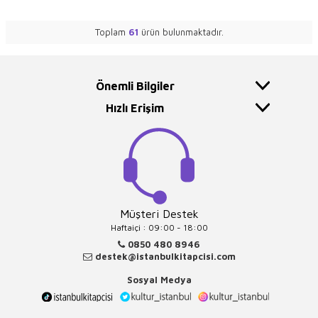
Toplam
61
ürün bulunmaktadır.
Önemli Bilgiler
Hızlı Erişim
Müşteri Destek
Haftaiçi : 09:00 - 18:00
0850 480 8946
destek@istanbulkitapcisi.com
Sosyal Medya