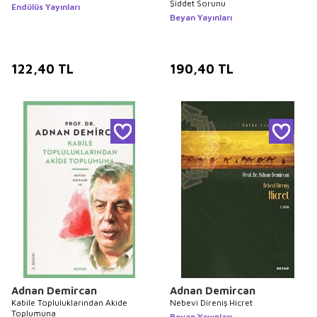
Şiddet Sorunu
Endülüs Yayınları
Beyan Yayınları
122,40
TL
190,40
TL
Adnan Demircan
Adnan Demircan
Kabile Topluluklarından Akide
Nebevi Direniş Hicret
Toplumuna
Beyan Yayınları