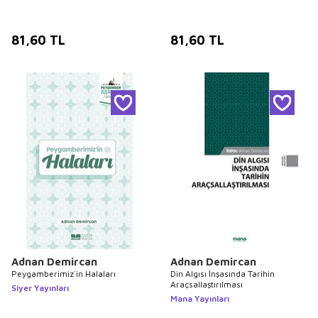
81,60
TL
81,60
TL
Adnan Demircan
Adnan Demircan
Peygamberimiz`in Halaları
Din Algısı İnşasında Tarihin
Araçsallaştırılması
Siyer Yayınları
Mana Yayınları