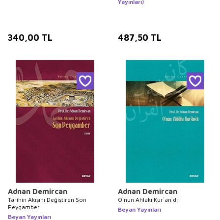
Yayınları)
340,00
TL
487,50
TL
Adnan Demircan
Adnan Demircan
Tarihin Akışını Değiştiren Son
O`nun Ahlakı Kur`an`dı
Peygamber
Beyan Yayınları
Beyan Yayınları