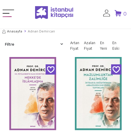
0
Anasayfa
Adnan Demircan
Artan
Azalan
En
En
Filtre
Fiyat
Fiyat
Yeni
Eski