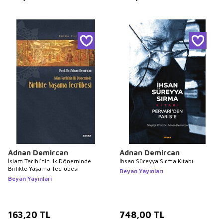
Adnan Demircan
Adnan Demircan
İslam Tarihi`nin İlk Döneminde
İhsan Süreyya Sırma Kitabı
Birlikte Yaşama Tecrübesi
Beyan Yayınları
Beyan Yayınları
163,20
TL
748,00
TL