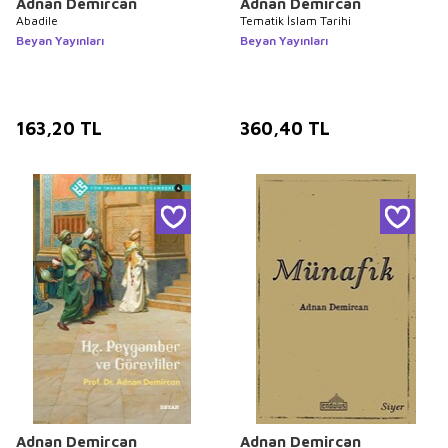
Adnan Demircan
Adnan Demircan
Abadile
Tematik İslam Tarihi
Beyan Yayınları
Beyan Yayınları
163,20
TL
360,40
TL
Adnan Demircan
Adnan Demircan