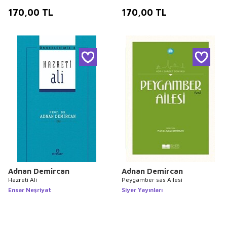
170,00
TL
170,00
TL
Adnan Demircan
Adnan Demircan
Hazreti Ali
Peygamber sas Ailesi
Ensar Neşriyat
Siyer Yayınları