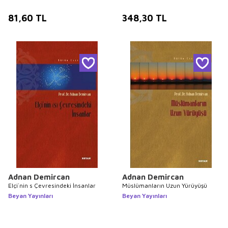
81,60
TL
348,30
TL
Adnan Demircan
Adnan Demircan
Elçi`nin s Çevresindeki İnsanlar
Müslümanların Uzun Yürüyüşü
Beyan Yayınları
Beyan Yayınları