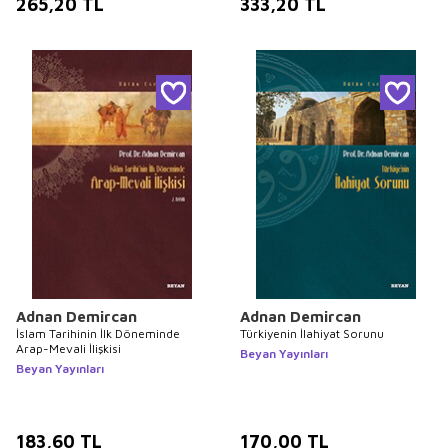
265,20
TL
333,20
TL
Adnan Demircan
Adnan Demircan
İslam Tarihinin İlk Döneminde
Türkiyenin İlahiyat Sorunu
Arap-Mevali İlişkisi
Beyan Yayınları
Beyan Yayınları
183,60
TL
170,00
TL