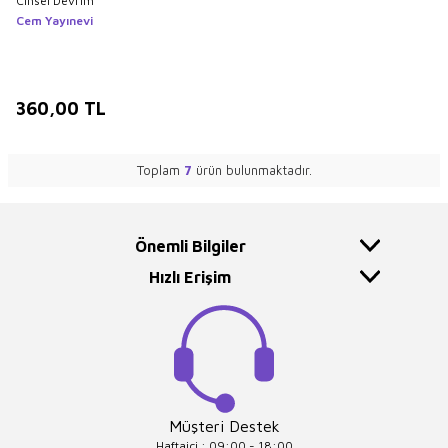
Cinsel Devrim
Cem Yayınevi
360,00
TL
Toplam
7
ürün bulunmaktadır.
Önemli Bilgiler
Hızlı Erişim
Müşteri Destek
Haftaiçi : 09:00 - 18:00