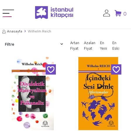
0
Anasayfa
Wilhelm Reich
Artan
Azalan
En
En
Filtre
Fiyat
Fiyat
Yeni
Eski