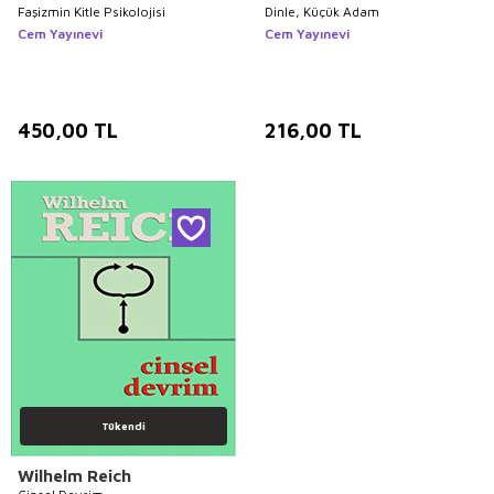
Faşizmin Kitle Psikolojisi
Dinle, Küçük Adam
Cem Yayınevi
Cem Yayınevi
450,00
TL
216,00
TL
Tükendi
Wilhelm Reich