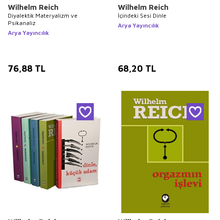
Wilhelm Reich
Wilhelm Reich
Diyalektik Materyalizm ve
İçindeki Sesi Dinle
Psikanaliz
Arya Yayıncılık
Arya Yayıncılık
76,88
TL
68,20
TL