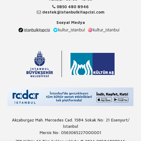
0850 480 8946
destek@istanbulkitapcisi.com
Sosyal Medya
Akçaburgaz Mah. Mercedes Cad. 1584 Sokak No: 21 Esenyurt/
İstanbul
Mersis No: 0563065227000001