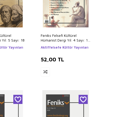
Kültürel
Feniks Felsefi Kültürel
Yıl: 5 Sayı: 18
Hümanist Dergi Yıl: 4 Sayı: 13
2025
ültür Yayınları
Aktiffelsefe Kültür Yayınları
52,00
TL