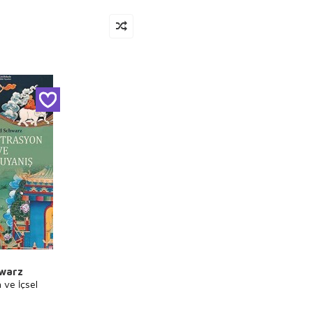
warz
 ve İçsel