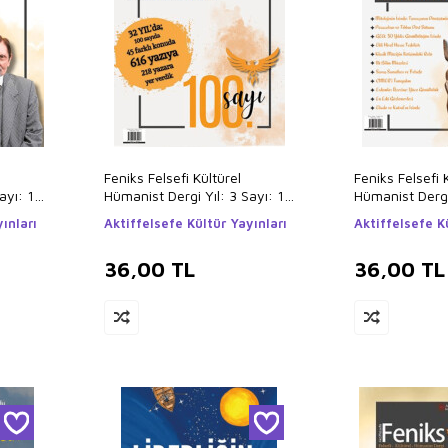
Feniks Felsefi Kültürel
Feniks Felsefi 
ayı: 14
Hümanist Dergi Yıl: 3 Sayı: 10
Hümanist Dergi 
2024
2024
ınları
Aktiffelsefe Kültür Yayınları
Aktiffelsefe K
36,00
TL
36,00
TL