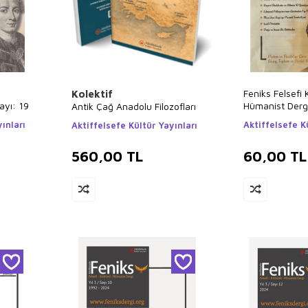
Feniks Felsefi 
Kolektif
ayı: 19
Hümanist Dergi 
Antik Çağ Anadolu Filozofları
ınları
Aktiffelsefe K
Aktiffelsefe Kültür Yayınları
560,00
TL
60,00
TL