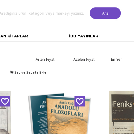
Ara
KAN KITAPLAR
İBB YAYINLARI
Artan Fiyat
Azalan Fiyat
En Yeni
r
Seç ve Sepete Ekle