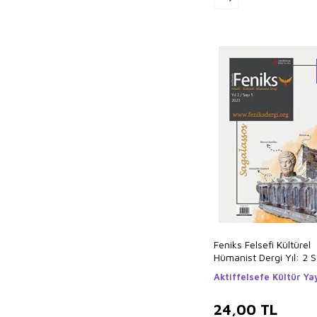
Feniks Felsefi Kültürel
Hümanist Dergi Yıl: 2 S
2023
Aktiffelsefe Kültür Yay
24,00
TL