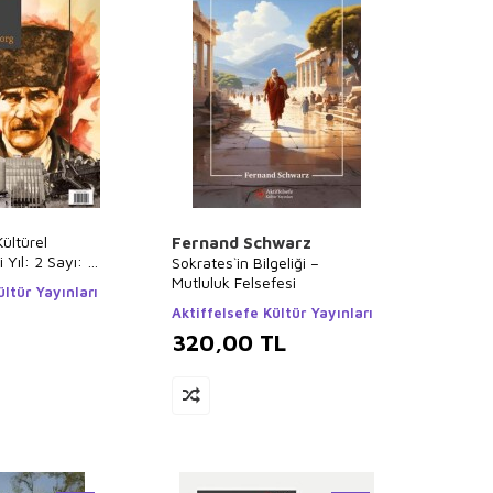
Kültürel
Fernand Schwarz
Yıl: 2 Sayı: 8
Sokrates`in Bilgeliği –
Mutluluk Felsefesi
ültür Yayınları
Aktiffelsefe Kültür Yayınları
320,00
TL