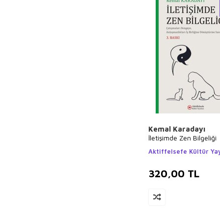
Kemal Karadayı
İletişimde Zen Bilgeliği
Aktiffelsefe Kültür Yay
320,00
TL