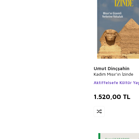
Umut Dinçşahin
Kadim Mısır’ın İzinde
Aktiffelsefe Kültür Yay
1.520,00
TL