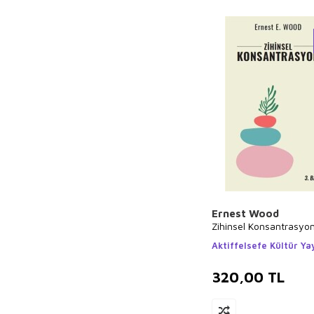
Ernest Wood
Zihinsel Konsantrasyo
Aktiffelsefe Kültür Yay
320,00
TL