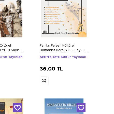
Kültürel
Feniks Felsefi Kültürel
Yıl: 3 Sayı: 12
Hümanist Dergi Yıl: 3 Sayı: 11
2024
ültür Yayınları
Aktiffelsefe Kültür Yayınları
36,00
TL