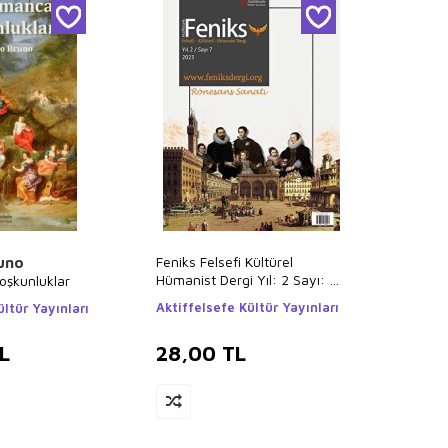
Feniks Felsefi Kültürel
uno
Hümanist Dergi Yıl: 2 Sayı: 7
şkunluklar
2023
Aktiffelsefe Kültür Yayınları
ültür Yayınları
L
28,00
TL