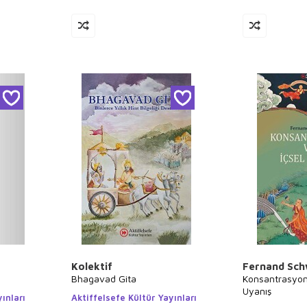
Kolektif
Fernand Sch
Bhagavad Gita
Konsantrasyon
Uyanış
ınları
Aktiffelsefe Kültür Yayınları