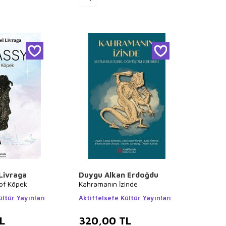
Livraga
Duygu Alkan Erdoğdu
zof Köpek
Kahramanın İzinde
ültür Yayınları
Aktiffelsefe Kültür Yayınları
L
320,00
TL