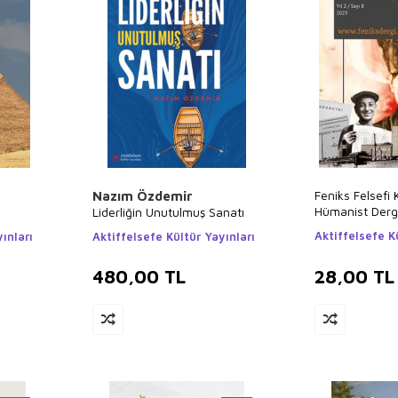
Feniks Felsefi 
Nazım Özdemir
Hümanist Dergi 
Liderliğin Unutulmuş Sanatı
2023
Aktiffelsefe K
ınları
Aktiffelsefe Kültür Yayınları
480,00
TL
28,00
TL