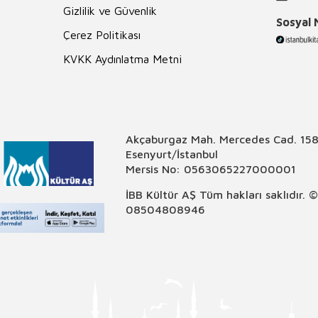
Gizlilik ve Güvenlik
Sosyal
Çerez Politikası
KVKK Aydınlatma Metni
Akçaburgaz Mah. Mercedes Cad. 158
Esenyurt/İstanbul
Mersis No: 0563065227000001
İBB Kültür AŞ Tüm hakları saklıdır. 
08504808946