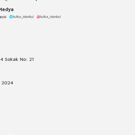
 Medya
4 Sokak No: 21
© 2024