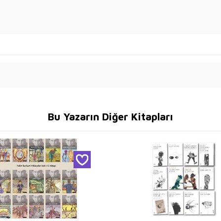
Bu Yazarın Diğer Kitapları