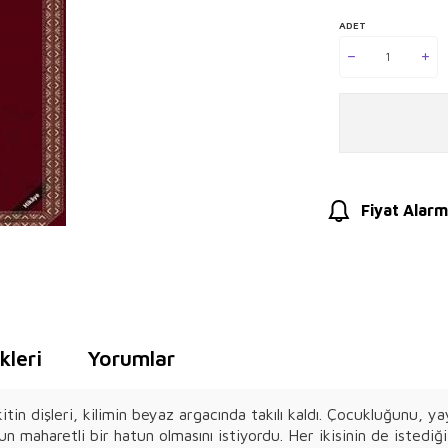
ADET
Fiyat Alarm
leri
Yorumlar
itin dişleri, kilimin beyaz argacında takılı kaldı. Çocukluğunu, y
n maharetli bir hatun olmasını istiyordu. Her ikisinin de istedi