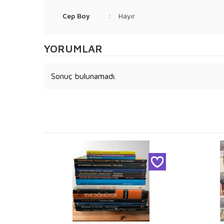
Cep Boy
:
Hayır
YORUMLAR
Sonuç bulunamadı.