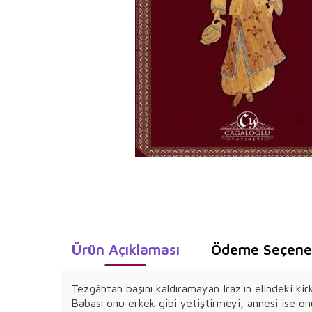
Ürün Açıklaması
Ödeme Seçenek
Tezgâhtan başını kaldıramayan Iraz`ın elindeki kirk
Babası onu erkek gibi yetiştirmeyi, annesi ise onu