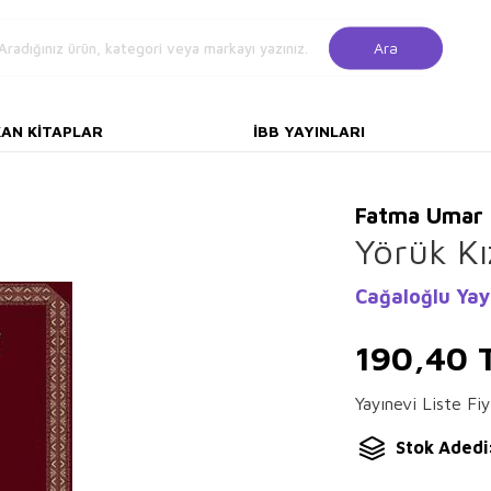
Ara
KAN KITAPLAR
İBB YAYINLARI
Fatma Umar
Yörük Kı
Cağaloğlu Yay
190,40
Yayınevi Liste Fiy
Stok Adedi