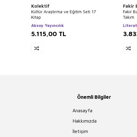
Kolektif
Fakir
Kültür Araştırma ve Eğitim Seti 17
Fakir B
Kitap
Takım
Aksoy Yayıncılık
Literat
5.115,00
TL
3.83
Önemli Bilgiler
Anasayfa
Hakkımızda
İletişim