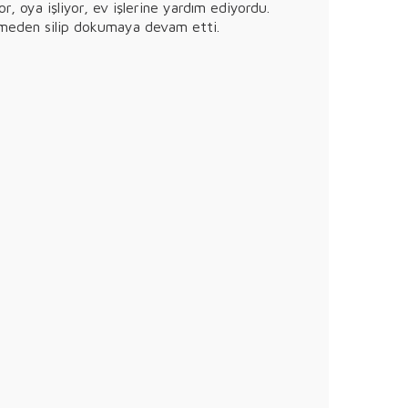
yor, oya işliyor, ev işlerine yardım ediyordu.
i etmeden silip dokumaya devam etti.