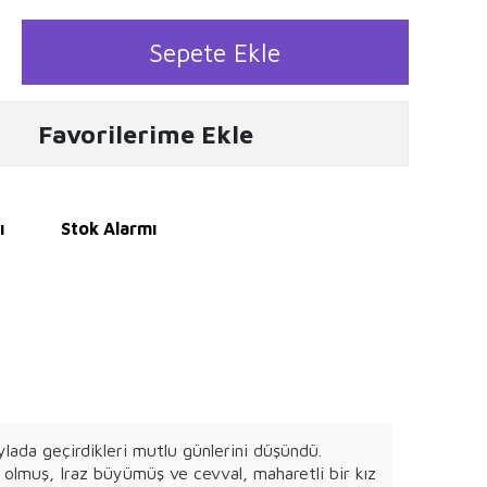
Sepete Ekle
Favorilerime Ekle
ı
Stok Alarmı
aylada geçirdikleri mutlu günlerini düşündü.
ği olmuş, Iraz büyümüş ve cevval, maharetli bir kız