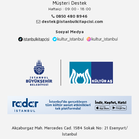
Müşteri Destek
Haftaiçi : 09:00 - 18:00
0850 480 8946
destek@istanbulkitapcisi.com
Sosyal Medya
Akçaburgaz Mah. Mercedes Cad. 1584 Sokak No: 21 Esenyurt/
İstanbul