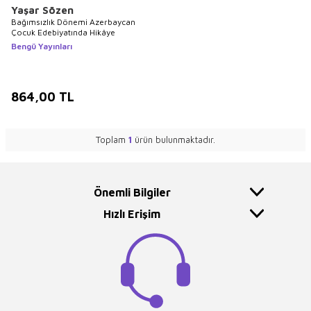
Yaşar Sözen
Bağımsızlık Dönemi Azerbaycan
Çocuk Edebiyatında Hikâye
Bengü Yayınları
864,00
TL
Toplam
1
ürün bulunmaktadır.
Önemli Bilgiler
Hızlı Erişim