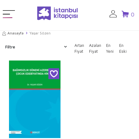
0
Anasayfa
Yaşar Sözen
Artan
Azalan
En
En
Filtre
Fiyat
Fiyat
Yeni
Eski