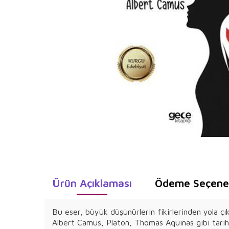
Ürün Açıklaması
Ödeme Seçenek
Bu eser, büyük düşünürlerin fikirlerinden yola çı
Albert Camus, Platon, Thomas Aquinas gibi tarihs