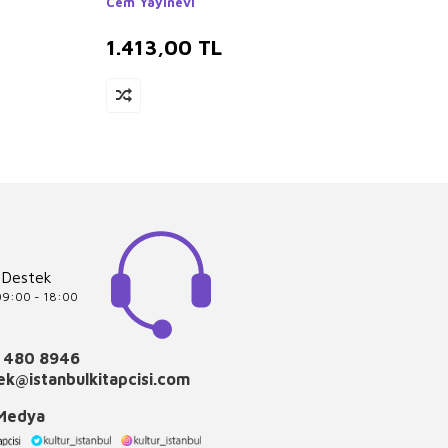
Cem Yayınevi
Uğurbö
1.413,00
TL
1.3
 Destek
 09:00 - 18:00
 480 8946
k@istanbulkitapcisi.com
 Medya