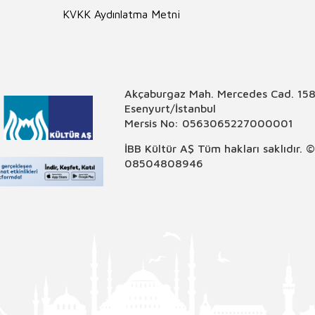
KVKK Aydınlatma Metni
Akçaburgaz Mah. Mercedes Cad. 158
Esenyurt/İstanbul
Mersis No: 0563065227000001
İBB Kültür AŞ Tüm hakları saklıdır. 
08504808946