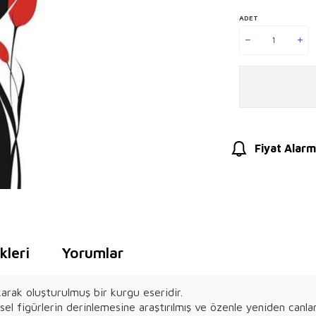
ADET
Fiyat Alarm
leri
Yorumlar
karak oluşturulmuş bir kurgu eseridir.
el figürlerin derinlemesine araştırılmış ve özenle yeniden canla