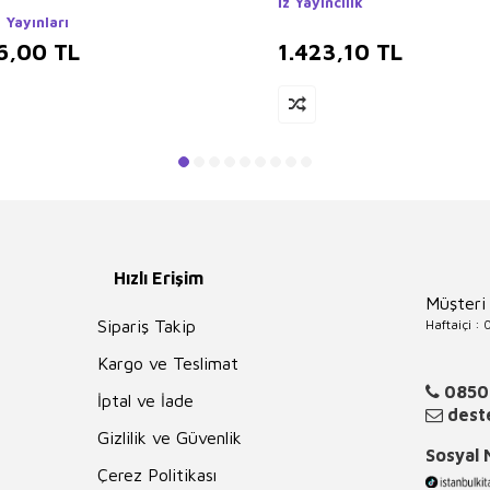
İz Yayıncılık
 Yayınları
6,00
TL
1.423,10
TL
Hızlı Erişim
Müşteri
Haftaiçi :
Sipariş Takip
Kargo ve Teslimat
0850
İptal ve İade
deste
Gizlilik ve Güvenlik
Sosyal
Çerez Politikası