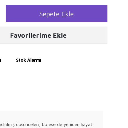
Sepete Ekle
Favorilerime Ekle
ı
Stok Alarmı
ndırılmış düşünceleri, bu eserde yeniden hayat