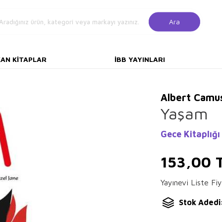
Ara
KAN KITAPLAR
İBB YAYINLARI
Albert Camu
Yaşam
Gece Kitaplığı
153,00
Yayınevi Liste Fiy
Stok Adedi