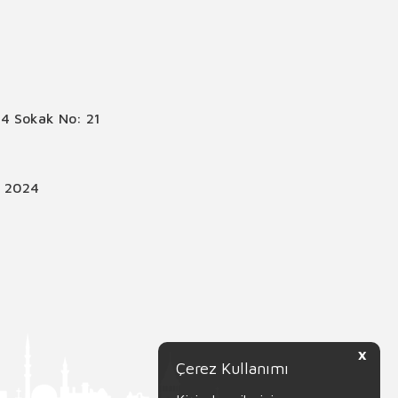
4 Sokak No: 21
© 2024
X
Çerez Kullanımı