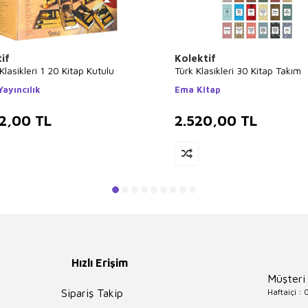
if
Kolektif
lasikleri 1 20 Kitap Kutulu
Türk Klasikleri 30 Kitap Takım
Yayıncılık
Ema Kitap
2,00
TL
2.520,00
TL
Hızlı Erişim
Müşteri
Haftaiçi :
Sipariş Takip