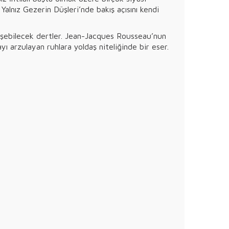
nız Gezerin Düşleri’nde bakış açısını kendi
üşüşebilecek dertler. Jean-Jacques Rousseau’nun
 arzulayan ruhlara yoldaş niteliğinde bir eser.