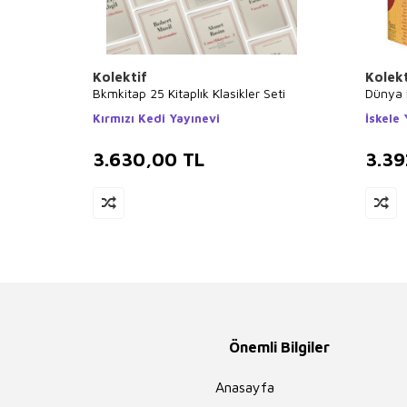
Kolektif
Kolekt
Bkmkitap 25 Kitaplık Klasikler Seti
Dünya K
Kırmızı Kedi Yayınevi
İskele 
3.630,00
TL
3.39
Önemli Bilgiler
Anasayfa