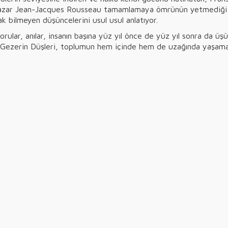
yazar Jean-Jacques Rousseau tamamlamaya ömrünün yetmediği Yal
ak bilmeyen düşüncelerini usul usul anlatıyor.
sorular, anılar, insanın başına yüz yıl önce de yüz yıl sonra da 
 Gezerin Düşleri, toplumun hem içinde hem de uzağında yaşamayı