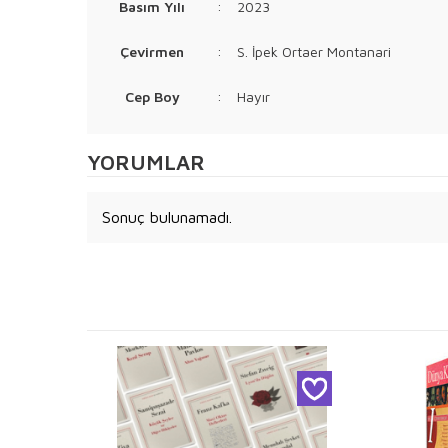
Basım Yılı
:
2023
Çevirmen
:
S. İpek Ortaer Montanari
Cep Boy
:
Hayır
YORUMLAR
Sonuç bulunamadı.