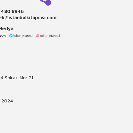
 480 8946
k@istanbulkitapcisi.com
 Medya
4 Sokak No: 21
© 2024