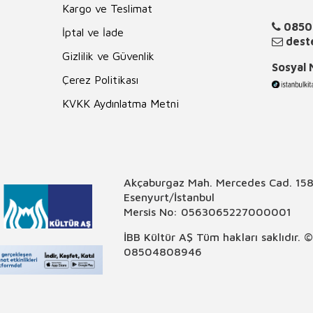
Kargo ve Teslimat
0850
İptal ve İade
deste
Gizlilik ve Güvenlik
Sosyal
Çerez Politikası
KVKK Aydınlatma Metni
Akçaburgaz Mah. Mercedes Cad. 158
Esenyurt/İstanbul
Mersis No: 0563065227000001
İBB Kültür AŞ Tüm hakları saklıdır. 
08504808946