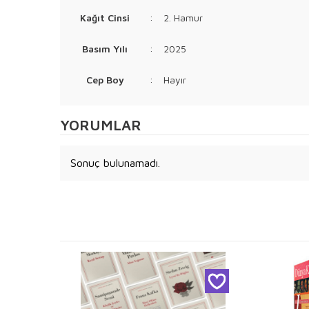
Kağıt Cinsi
:
2. Hamur
Basım Yılı
:
2025
Cep Boy
:
Hayır
YORUMLAR
Sonuç bulunamadı.