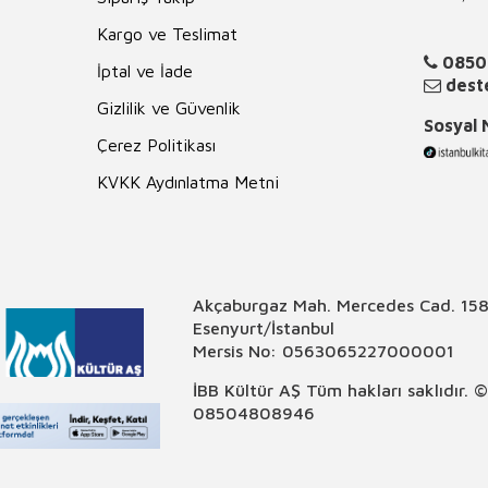
Kargo ve Teslimat
0850
İptal ve İade
deste
Gizlilik ve Güvenlik
Sosyal
Çerez Politikası
KVKK Aydınlatma Metni
Akçaburgaz Mah. Mercedes Cad. 158
Esenyurt/İstanbul
Mersis No: 0563065227000001
İBB Kültür AŞ Tüm hakları saklıdır. 
08504808946