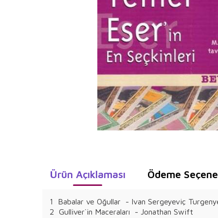
Ürün Açıklaması
Ödeme Seçenek
1 Babalar ve Oğullar - Ivan Sergeyeviç Turgeny
2 Gulliver`in Maceraları - Jonathan Swift