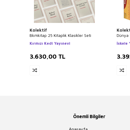
Kolektif
Kolekt
Bkmkitap 25 Kitaplık Klasikler Seti
Dünya K
Kırmızı Kedi Yayınevi
İskele 
3.630,00
TL
3.39
Önemli Bilgiler
Anasayfa