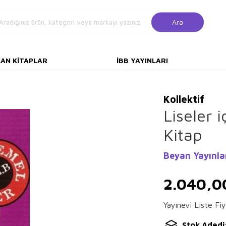
Ara
KAN KITAPLAR
İBB YAYINLARI
Kollektif
Liseler 
Kitap
Beyan Yayınla
2.040,0
Yayınevi Liste Fiy
Stok Adedi