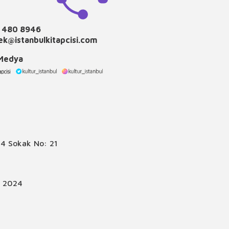
 480 8946
k@istanbulkitapcisi.com
 Medya
4 Sokak No: 21
© 2024