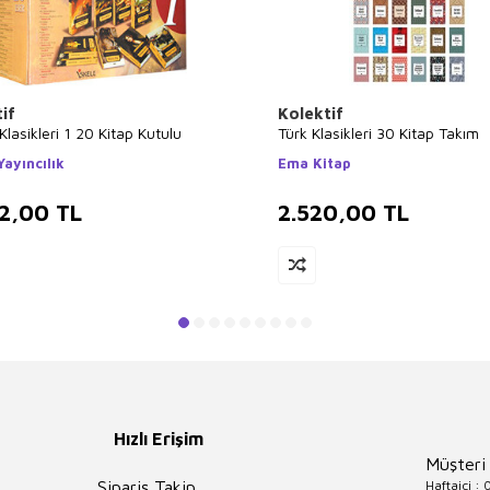
if
Kolektif
lasikleri 1 20 Kitap Kutulu
Türk Klasikleri 30 Kitap Takım
Yayıncılık
Ema Kitap
2,00
TL
2.520,00
TL
Hızlı Erişim
Müşteri
Haftaiçi :
Sipariş Takip