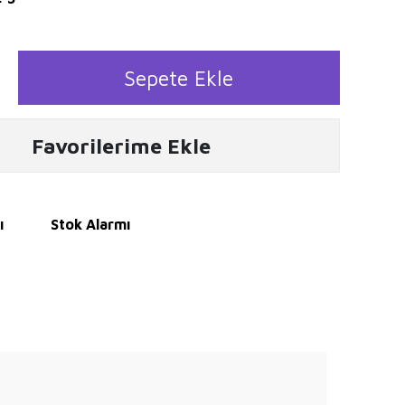
Sepete Ekle
Favorilerime Ekle
ı
Stok Alarmı