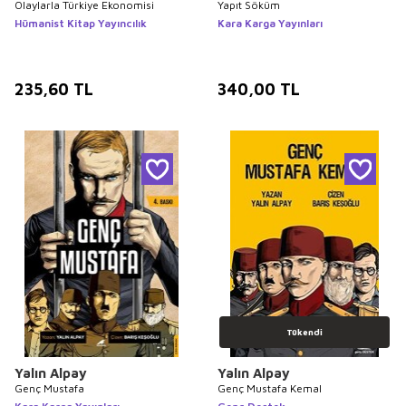
Olaylarla Türkiye Ekonomisi
Yapıt Söküm
Hümanist Kitap Yayıncılık
Kara Karga Yayınları
235,60
TL
340,00
TL
Tükendi
Yalın Alpay
Yalın Alpay
Genç Mustafa
Genç Mustafa Kemal