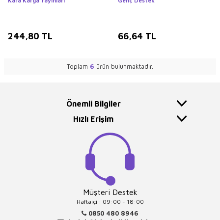
Kara Karga Yayınları
Genç Destek
244,80
TL
66,64
TL
Toplam
6
ürün bulunmaktadır.
Önemli Bilgiler
Hızlı Erişim
Müşteri Destek
Haftaiçi : 09:00 - 18:00
0850 480 8946