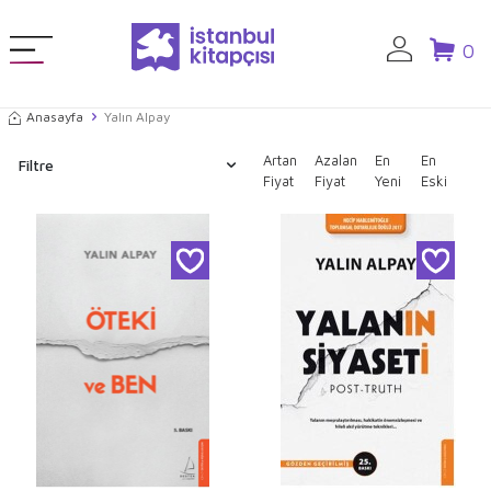
0
Anasayfa
Yalın Alpay
Artan
Azalan
En
En
Filtre
Fiyat
Fiyat
Yeni
Eski