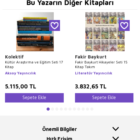
Bu Yazarın Diğer Kitapları
Kolektif
Fakir Baykurt
Kültür Araştırma ve Eğitim Seti 17
Fakir Baykurt Hikayeler Seti 15
Kitap
Kitap Takım
Aksoy Yayıncılık
Literatür Yayıncılık
5.115,00
TL
3.832,65
TL
Sepete Ekle
Sepete Ekle
Önemli Bilgiler
Hızlı Erişim