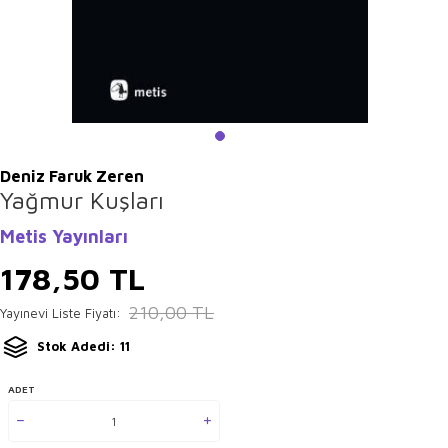
Deniz Faruk Zeren
Yağmur Kuşları
Metis Yayınları
178,50
TL
210,00
TL
Yayınevi Liste Fiyatı:
Stok Adedi: 11
ADET