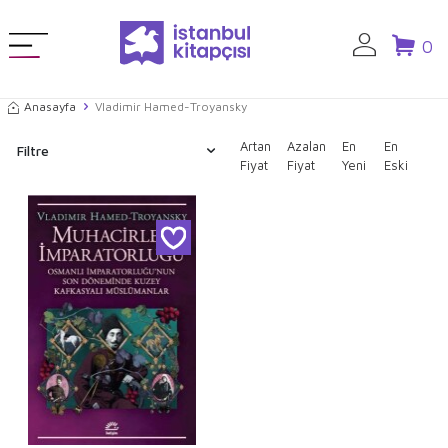
0
Anasayfa
Vladimir Hamed-Troyansky
Artan
Azalan
En
En
Filtre
Fiyat
Fiyat
Yeni
Eski