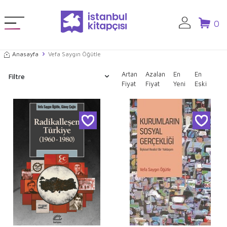
0
Anasayfa
Vefa Saygın Öğütle
Artan
Azalan
En
En
Filtre
Fiyat
Fiyat
Yeni
Eski