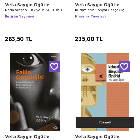
Vefa Saygın Öğütle
Vefa Saygın Öğütle
Radikalleşen Türkiye 1960-1980
Kurumların Sosyal Gerçekliği
İletişim Yayınevi
Phoenix Yayınevi
263,50
TL
225,00
TL
Tükendi
Vefa Saygın Öğütle
Vefa Saygın Öğütle