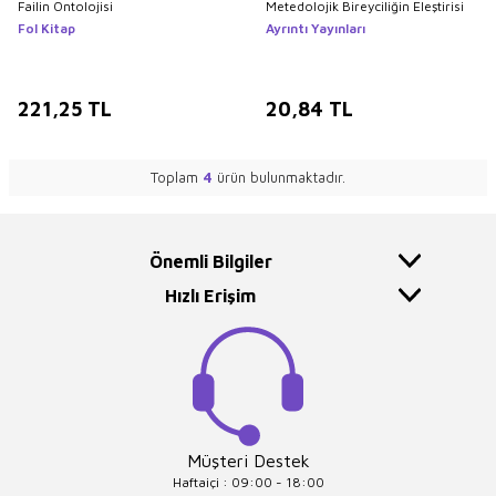
Failin Ontolojisi
Metedolojik Bireyciliğin Eleştirisi
Fol Kitap
Ayrıntı Yayınları
221,25
TL
20,84
TL
Toplam
4
ürün bulunmaktadır.
Önemli Bilgiler
Hızlı Erişim
Müşteri Destek
Haftaiçi : 09:00 - 18:00