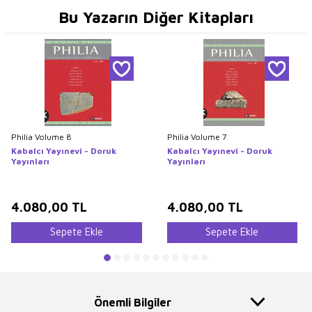
Bu Yazarın Diğer Kitapları
Philia Volume 8
Philia Volume 7
Kabalcı Yayınevi - Doruk
Kabalcı Yayınevi - Doruk
Yayınları
Yayınları
4.080,00
TL
4.080,00
TL
Sepete Ekle
Sepete Ekle
Önemli Bilgiler