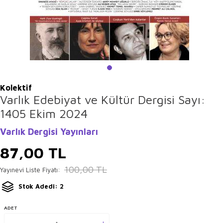
Kolektif
Varlık Edebiyat ve Kültür Dergisi Sayı:
1405 Ekim 2024
Varlık Dergisi Yayınları
87,00
TL
100,00
TL
Yayınevi Liste Fiyatı:
Stok Adedi: 2
ADET