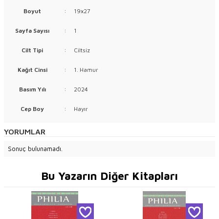
Boyut
:
19x27
Sayfa Sayısı
:
1
Cilt Tipi
:
Ciltsiz
Kağıt Cinsi
:
1. Hamur
Basım Yılı
:
2024
Cep Boy
:
Hayır
YORUMLAR
Sonuç bulunamadı.
Bu Yazarın Diğer Kitapları