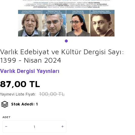
Varlık Edebiyat ve Kültür Dergisi Sayı:
1399 - Nisan 2024
Varlık Dergisi Yayınları
87,00
TL
100,00
TL
Yayınevi Liste Fiyatı:
Stok Adedi: 1
ADET