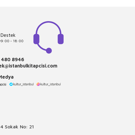
 Destek
 09:00 - 18:00
 480 8946
k@istanbulkitapcisi.com
 Medya
4 Sokak No: 21