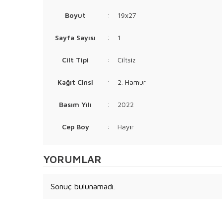
Boyut
:
19x27
Sayfa Sayısı
:
1
Cilt Tipi
:
Ciltsiz
Kağıt Cinsi
:
2. Hamur
Basım Yılı
:
2022
Cep Boy
:
Hayır
YORUMLAR
Sonuç bulunamadı.