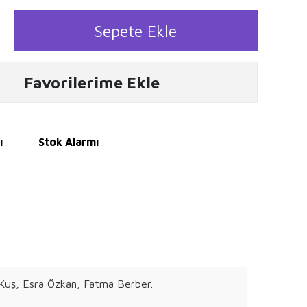
Sepete Ekle
Favorilerime Ekle
ı
Stok Alarmı
 Kuş, Esra Özkan, Fatma Berber.