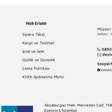
Hızlı Erişim
Müşteri
Haftaiçi :
Sipariş Takip
Kargo ve Teslimat
0850
İptal ve İade
deste
Gizlilik ve Güvenlik
Sosyal
Çerez Politikası
KVKK Aydınlatma Metni
Akçaburgaz Mah. Mercedes Cad. 158
Esenyurt/İstanbul