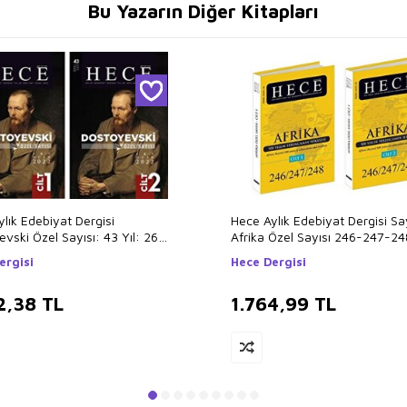
Bu Yazarın Diğer Kitapları
lık Edebiyat Dergisi
Hece Aylık Edebiyat Dergisi Sa
vski Özel Sayısı: 43 Yıl: 26
Afrika Özel Sayısı 246-247-248
01 Ocak 2022 2 Cilt
Takım Ciltsiz
ergisi
Hece Dergisi
2,38
TL
1.764,99
TL