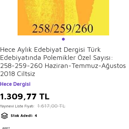
Hece Aylık Edebiyat Dergisi Türk
Edebiyatında Polemikler Özel Sayısı:
258-259-260 Haziran-Temmuz-Ağustos
2018 Ciltsiz
Hece Dergisi
1.309,77
TL
1.617,00
TL
Yayınevi Liste Fiyatı:
Stok Adedi: 4
ADET