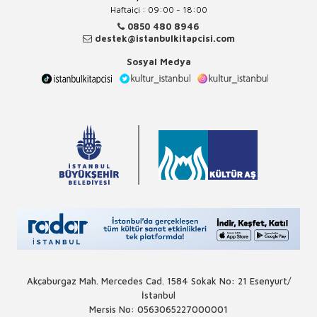
Haftaiçi : 09:00 - 18:00
0850 480 8946
destek@istanbulkitapcisi.com
Sosyal Medya
Akçaburgaz Mah. Mercedes Cad. 1584 Sokak No: 21 Esenyurt/
İstanbul
Mersis No: 0563065227000001