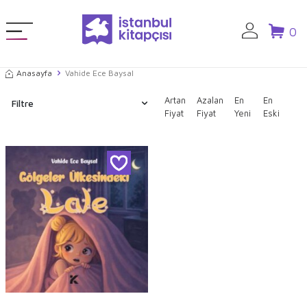
0
Anasayfa
Vahide Ece Baysal
Artan
Azalan
En
En
Filtre
Fiyat
Fiyat
Yeni
Eski