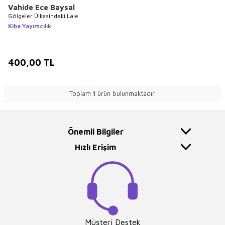
Vahide Ece Baysal
Gölgeler Ülkesindeki Lale
Kiba Yayımcılık
400,00
TL
Toplam
1
ürün bulunmaktadır.
Önemli Bilgiler
Hızlı Erişim
Müşteri Destek