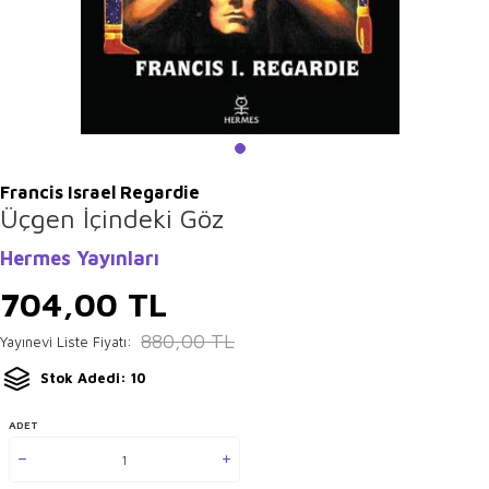
Francis Israel Regardie
Üçgen İçindeki Göz
Hermes Yayınları
704,00
TL
880,00
TL
Yayınevi Liste Fiyatı:
Stok Adedi: 10
ADET