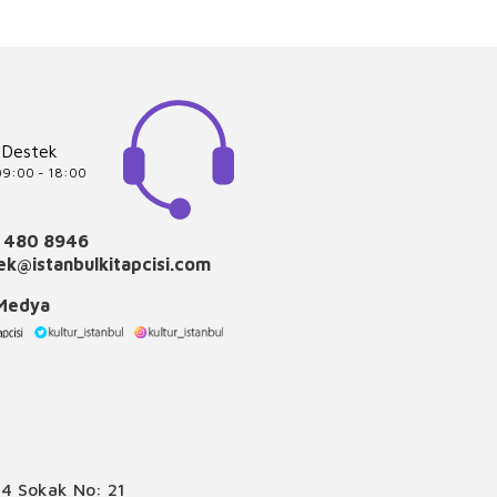
 Destek
 09:00 - 18:00
 480 8946
k@istanbulkitapcisi.com
 Medya
4 Sokak No: 21