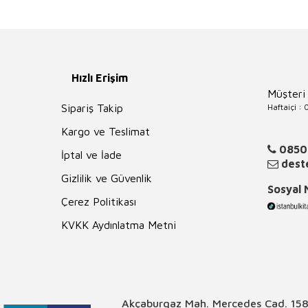
Hızlı Erişim
Müşteri
Haftaiçi :
Sipariş Takip
Kargo ve Teslimat
0850
İptal ve İade
deste
Gizlilik ve Güvenlik
Sosyal
Çerez Politikası
KVKK Aydınlatma Metni
Akçaburgaz Mah. Mercedes Cad. 158