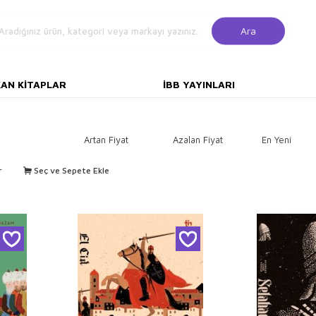
Ara
KAN KITAPLAR
İBB YAYINLARI
Artan Fiyat
Azalan Fiyat
En Yeni
r
Seç ve Sepete Ekle