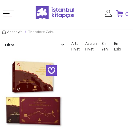
0
Anasayfa
Theodore Cahu
Artan
Azalan
En
En
Filtre
Fiyat
Fiyat
Yeni
Eski