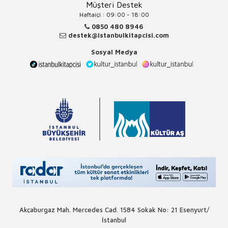
Müşteri Destek
Haftaiçi : 09:00 - 18:00
0850 480 8946
destek@istanbulkitapcisi.com
Sosyal Medya
Akçaburgaz Mah. Mercedes Cad. 1584 Sokak No: 21 Esenyurt/
İstanbul