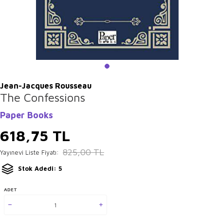
Jean-Jacques Rousseau
The Confessions
Paper Books
618,75
TL
825,00
TL
Yayınevi Liste Fiyatı:
Stok Adedi: 5
ADET