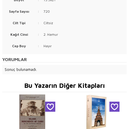
Sayfa Sayısı
:
720
Cilt Tipi
:
Ciltsiz
Kağıt Cinsi
:
2. Hamur
Cep Boy
:
Hayır
YORUMLAR
Sonuç bulunamadı.
Bu Yazarın Diğer Kitapları