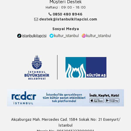
Müşteri Destek
Haftaiçi : 09:00 - 18:00
0850 480 8946
destek@istanbulkitapcisi.com
Sosyal Medya
Akçaburgaz Mah. Mercedes Cad. 1584 Sokak No: 21 Esenyurt/
İstanbul