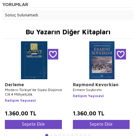
YORUMLAR
Sonuç bulunamadı.
Bu Yazarın Diğer Kitapları
Derleme
Raymond Kevorkian
Modern Türkiye’de Siyasi Düşünce
Ermeni Soykırımı
Cilt 4 Milliyetçilik
İletişim Yayınevi
İletişim Yayınevi
1.360,00
TL
1.360,00
TL
Sepete Ekle
Sepete Ekle