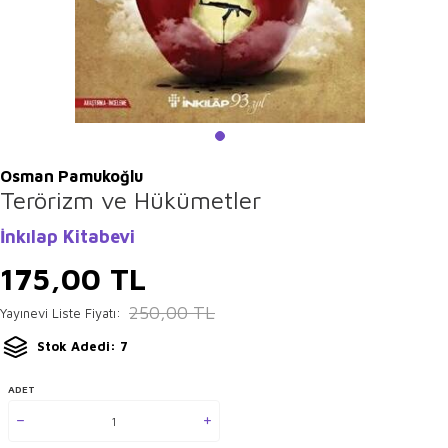
Osman Pamukoğlu
Terörizm ve Hükümetler
İnkılap Kitabevi
175,00
TL
250,00
TL
Yayınevi Liste Fiyatı:
Stok Adedi: 7
ADET