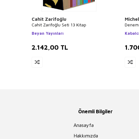
Cahit Zarifoğlu
Miche
Cahit Zarifoğlu Seti 13 Kitap
Deneme
Beyan Yayınları
Kabalcı
2.142,00
TL
1.70
Önemli Bilgiler
Anasayfa
Hakkımızda