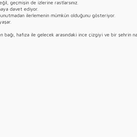
l, geçmişin de izlerine rastlarsınız.
maya davet ediyor.
 unutmadan ilerlemenin mümkün olduğunu gösteriyor.
yaşar.
bağı, hafıza ile gelecek arasındaki ince çizgiyi ve bir şehrin nas