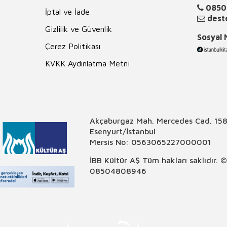
0850
İptal ve İade
deste
Gizlilik ve Güvenlik
Sosyal
Çerez Politikası
KVKK Aydınlatma Metni
Akçaburgaz Mah. Mercedes Cad. 158
Esenyurt/İstanbul
Mersis No: 0563065227000001
İBB Kültür AŞ Tüm hakları saklıdır. 
08504808946