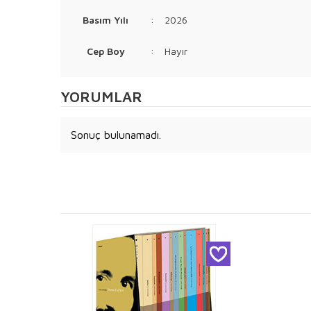
Basım Yılı
:
2026
Cep Boy
:
Hayır
YORUMLAR
Sonuç bulunamadı.