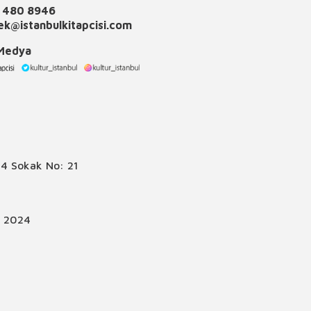
 480 8946
k@istanbulkitapcisi.com
 Medya
4 Sokak No: 21
© 2024