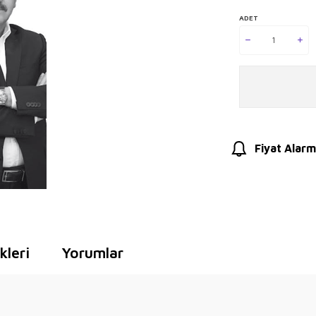
ADET
Fiyat Alarm
leri
Yorumlar