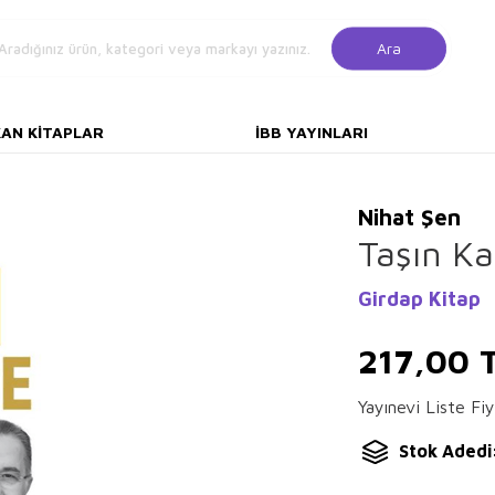
Ara
KAN KITAPLAR
İBB YAYINLARI
Nihat Şen
Taşın Ka
Girdap Kitap
217,00
T
Yayınevi Liste Fiy
Stok Adedi