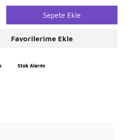
Sepete Ekle
Favorilerime Ekle
ı
Stok Alarmı