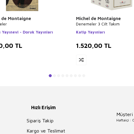
l de Montaigne
Michel de Montaigne
ler
Denemeler 3 Cilt Takım
 Yayınevi - Doruk Yayınları
Katip Yayınları
0,00
TL
1.520,00
TL
Hızlı Erişim
Müşteri
Haftaiçi :
Sipariş Takip
Kargo ve Teslimat