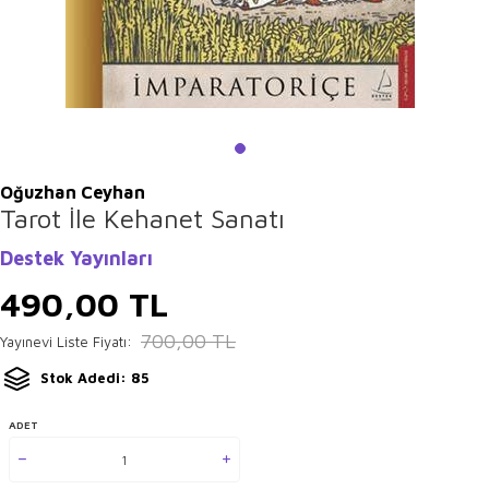
Oğuzhan Ceyhan
Tarot İle Kehanet Sanatı
Destek Yayınları
490,00
TL
700,00
TL
Yayınevi Liste Fiyatı:
Stok Adedi: 85
ADET