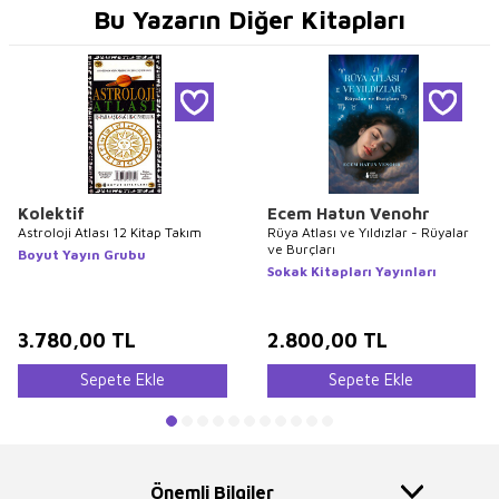
Bu Yazarın Diğer Kitapları
Kolektif
Ecem Hatun Venohr
Astroloji Atlası 12 Kitap Takım
Rüya Atlası ve Yıldızlar - Rüyalar
ve Burçları
Boyut Yayın Grubu
Sokak Kitapları Yayınları
3.780,00
TL
2.800,00
TL
Sepete Ekle
Sepete Ekle
Önemli Bilgiler