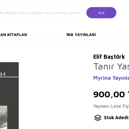
Ara
KAN KITAPLAR
İBB YAYINLARI
Elif Baştürk
Tanır Ya
Myrina Yayınl
900,00
Yayınevi Liste Fiy
Stok Adedi