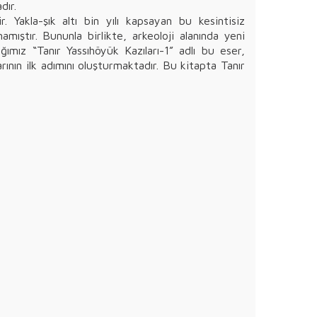
dır.
. Yakla-şık altı bin yılı kapsayan bu kesintisiz
ştır. Bununla birlikte, arkeoloji alanında yeni
ımız “Tanır Yassıhöyük Kazıları-1” adlı bu eser,
arının ilk adımını oluşturmaktadır. Bu kitapta Tanır