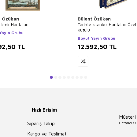
t Özükan
Bülent Özükan
 İzmir Haritaları
Tarihte İstanbul Haritaları Öze
Kutulu
Yayın Grubu
Boyut Yayın Grubu
92,50
TL
12.592,50
TL
Hızlı Erişim
Müşteri
Haftaiçi :
Sipariş Takip
Kargo ve Teslimat