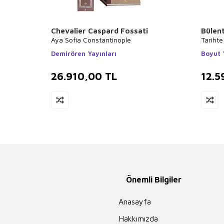
Chevalier Caspard Fossati
Bülen
Aya Sofia Constantinople
Tarihte
Demirören Yayınları
Boyut 
26.910,00
TL
12.5
Önemli Bilgiler
Anasayfa
Hakkımızda