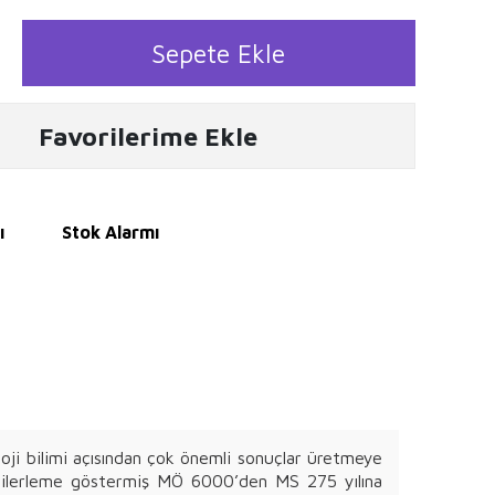
Sepete Ekle
Favorilerime Ekle
ı
Stok Alarmı
loji bilimi açısından çok önemli sonuçlar üretmeye
ızla ilerleme göstermiş MÖ 6000’den MS 275 yılına