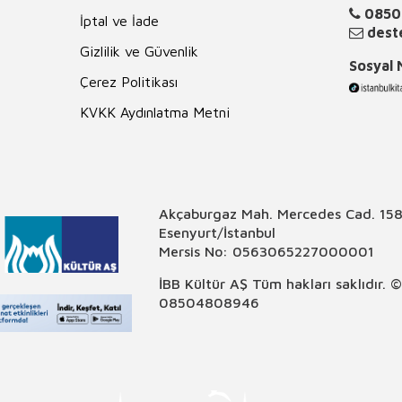
0850
İptal ve İade
deste
Gizlilik ve Güvenlik
Sosyal
Çerez Politikası
KVKK Aydınlatma Metni
Akçaburgaz Mah. Mercedes Cad. 158
Esenyurt/İstanbul
Mersis No: 0563065227000001
İBB Kültür AŞ Tüm hakları saklıdır. 
08504808946