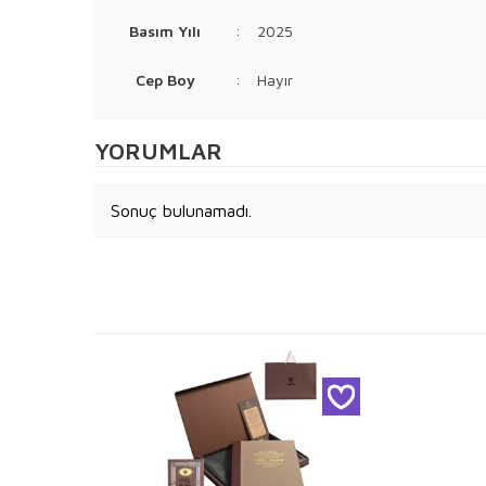
Basım Yılı
:
2025
Cep Boy
:
Hayır
YORUMLAR
Sonuç bulunamadı.