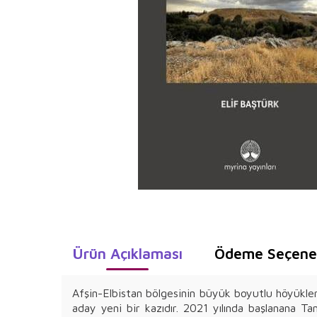
Ürün Açıklaması
Ödeme Seçenek
Afşin-Elbistan bölgesinin büyük boyutlu höyükleri
aday yeni bir kazıdır. 2021 yılında başlanana Ta