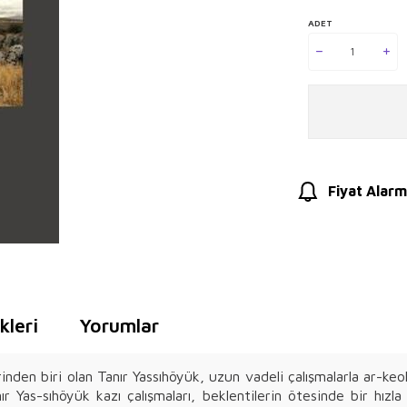
ADET
Fiyat Alarm
leri
Yorumlar
nden biri olan Tanır Yassıhöyük, uzun vadeli çalışmalarla ar-keo
nır Yas-sıhöyük kazı çalışmaları, beklentilerin ötesinde bir h