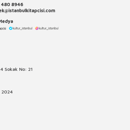
 480 8946
k@istanbulkitapcisi.com
 Medya
4 Sokak No: 21
© 2024