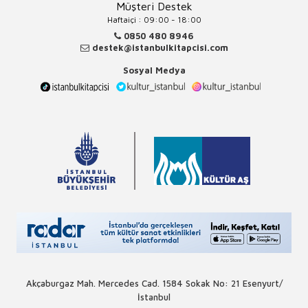
Müşteri Destek
Haftaiçi : 09:00 - 18:00
0850 480 8946
destek@istanbulkitapcisi.com
Sosyal Medya
Akçaburgaz Mah. Mercedes Cad. 1584 Sokak No: 21 Esenyurt/
İstanbul