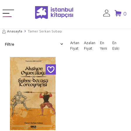
0
Anasayfa
Tamer Serkan Subaşı
Artan
Azalan
En
En
Filtre
Fiyat
Fiyat
Yeni
Eski