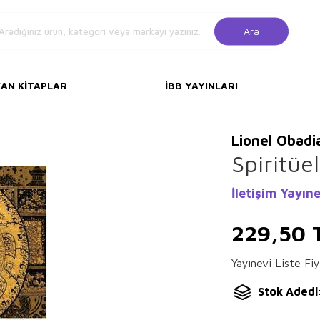
Ara
KAN KITAPLAR
İBB YAYINLARI
Lionel Obadi
Spiritüel
İletişim Yayıne
229,50
Yayınevi Liste Fiy
Stok Adedi