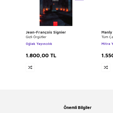
Jean-François Signier
Manly 
Gizli Örgütler
Tüm Çağ
Oğlak Yayıncılık
Mitra Y
1.800,00
TL
1.55
Önemli Bilgiler