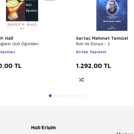
P. Hall
Sertaç Mehmet Temizel
ların Gizli Öğretileri
Ruh Ve Dünya - 2
ayınları
Arıtan Yayınevi
0,00
TL
1.292,00
TL
Hızlı Erişim