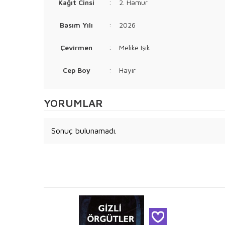
Kağıt Cinsi
:
2. Hamur
Basım Yılı
:
2026
Çevirmen
:
Melike Işık
Cep Boy
:
Hayır
YORUMLAR
Sonuç bulunamadı.