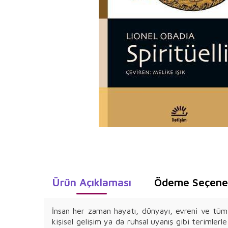
Ürün Açıklaması
Ödeme Seçenek
İnsan her zaman hayatı, dünyayı, evreni ve tüm 
kişisel gelişim ya da ruhsal uyanış gibi terimlerl