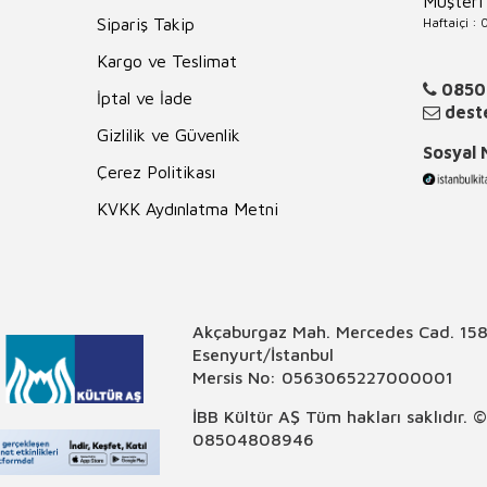
Müşteri
Haftaiçi :
Sipariş Takip
Kargo ve Teslimat
0850
İptal ve İade
deste
Gizlilik ve Güvenlik
Sosyal
Çerez Politikası
KVKK Aydınlatma Metni
Akçaburgaz Mah. Mercedes Cad. 158
Esenyurt/İstanbul
Mersis No: 0563065227000001
İBB Kültür AŞ Tüm hakları saklıdır. 
08504808946