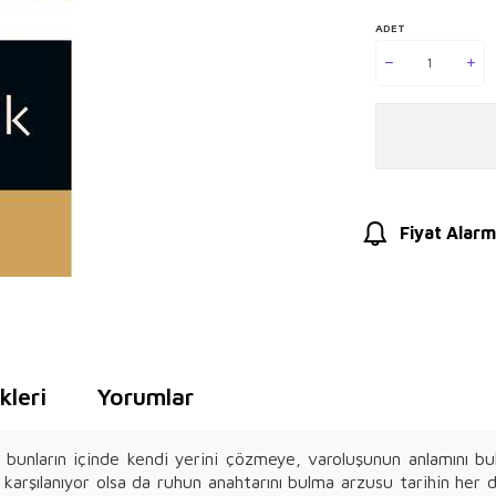
ADET
Fiyat Alarm
leri
Yorumlar
bunların içinde kendi yerini çözmeye, varoluşunun anlamını bul
e karşılanıyor olsa da ruhun anahtarını bulma arzusu tarihin her