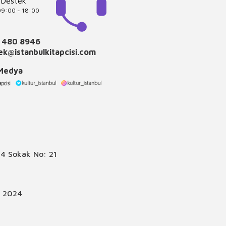
 Destek
 09:00 - 18:00
 480 8946
k@istanbulkitapcisi.com
 Medya
4 Sokak No: 21
© 2024