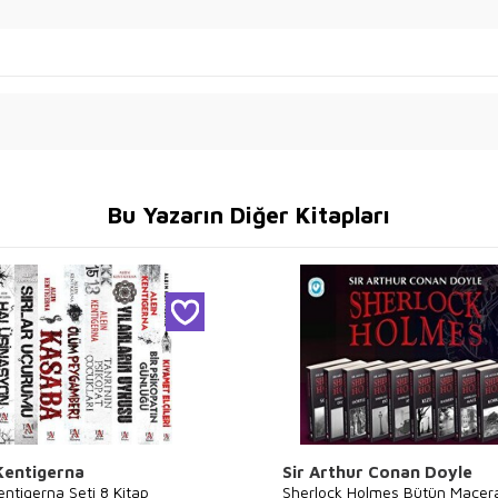
Bu Yazarın Diğer Kitapları
Kentigerna
Sir Arthur Conan Doyle
entigerna Seti 8 Kitap
Sherlock Holmes Bütün Macera