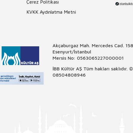
Çerez Politikası
KVKK Aydınlatma Metni
Akçaburgaz Mah. Mercedes Cad. 158
Esenyurt/İstanbul
Mersis No: 0563065227000001
İBB Kültür AŞ Tüm hakları saklıdır. 
08504808946