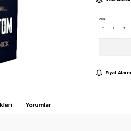
ADET
Fiyat Alarm
leri
Yorumlar