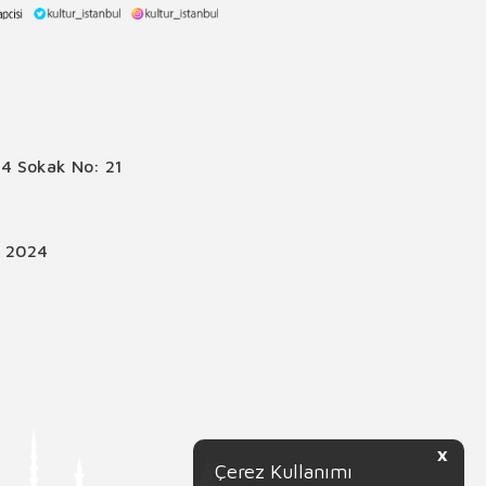
4 Sokak No: 21
© 2024
X
Çerez Kullanımı