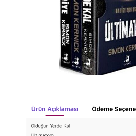
Ürün Açıklaması
Ödeme Seçenek
Olduğun Yerde Kal
Ültimatom