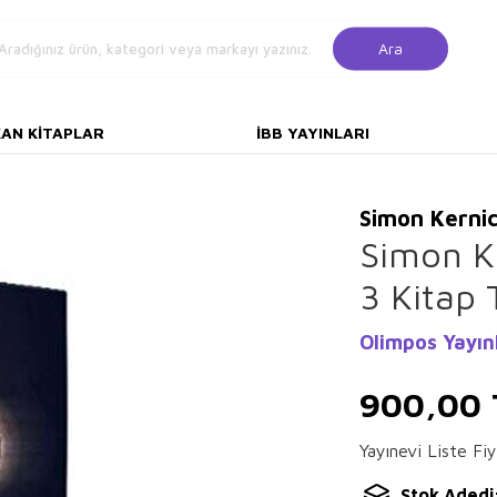
Ara
KAN KITAPLAR
İBB YAYINLARI
Simon Kerni
Simon Ke
3 Kitap
Olimpos Yayın
900,00
Yayınevi Liste Fiy
Stok Adedi