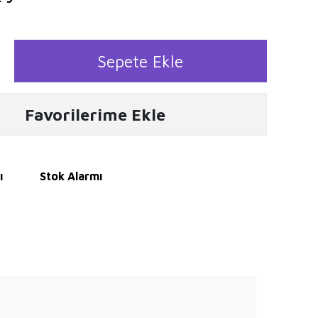
Sepete Ekle
Favorilerime Ekle
ı
Stok Alarmı