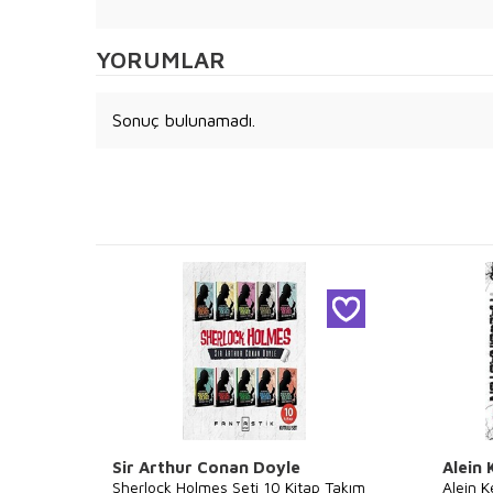
YORUMLAR
Sonuç bulunamadı.
Sir Arthur Conan Doyle
Alein 
Sherlock Holmes Seti 10 Kitap Takım
Alein K