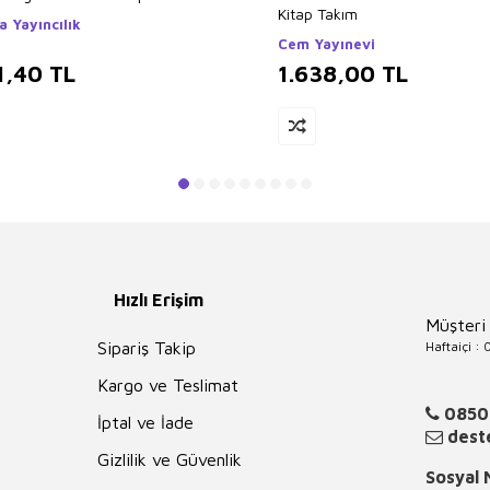
Kitap Takım
 Yayıncılık
Cem Yayınevi
1,40
TL
1.638,00
TL
Hızlı Erişim
Müşteri
Haftaiçi :
Sipariş Takip
Kargo ve Teslimat
0850
İptal ve İade
deste
Gizlilik ve Güvenlik
Sosyal