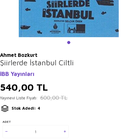
Ahmet Bozkurt
Şiirlerde İstanbul Ciltli
İBB Yayınları
540,00
TL
600,00
TL
Yayınevi Liste Fiyatı:
Stok Adedi: 4
ADET