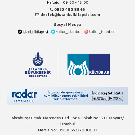
Haftaiçi : 09:00 - 18:00
0850 480 8946
destek@istanbulkitapcisi.com
Sosyal Medya
Akçaburgaz Mah. Mercedes Cad. 1584 Sokak No: 21 Esenyurt/
İstanbul
Mersis No: 0563065227000001