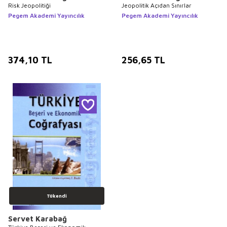
Risk Jeopolitiği
Jeopolitik Açıdan Sınırlar
Pegem Akademi Yayıncılık
Pegem Akademi Yayıncılık
374,10
TL
256,65
TL
Tükendi
Servet Karabağ