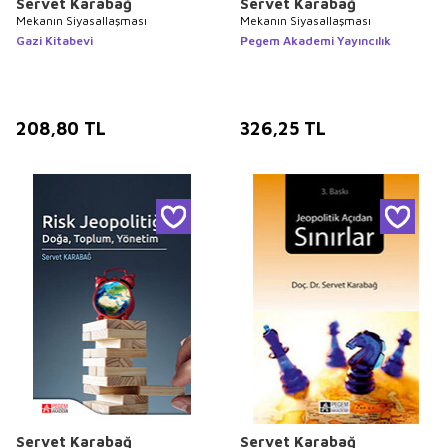
Servet Karabağ
Servet Karabağ
Mekanın Siyasallaşması
Mekanın Siyasallaşması
Gazi Kitabevi
Pegem Akademi Yayıncılık
208,80
TL
326,25
TL
Servet Karabağ
Servet Karabağ