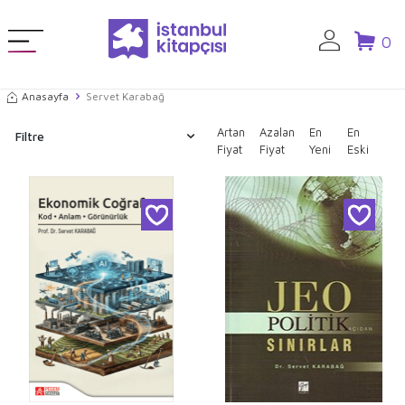
0
Anasayfa
Servet Karabağ
Artan
Azalan
En
En
Filtre
Fiyat
Fiyat
Yeni
Eski