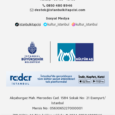
0850 480 8946
destek@istanbulkitapcisi.com
Sosyal Medya
Akçaburgaz Mah. Mercedes Cad. 1584 Sokak No: 21 Esenyurt/
İstanbul
Mersis No: 0563065227000001