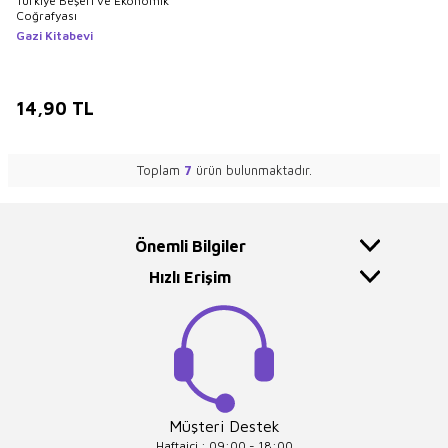
Türkiye Beşeri ve Ekonomik
Coğrafyası
Gazi Kitabevi
14,90
TL
Toplam
7
ürün bulunmaktadır.
Önemli Bilgiler
Hızlı Erişim
Müşteri Destek
Haftaiçi : 09:00 - 18:00