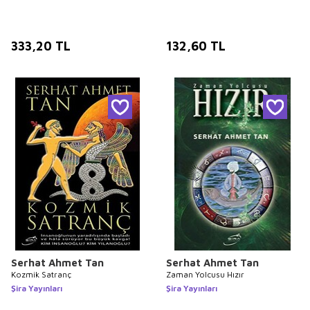
333,20
TL
132,60
TL
Serhat Ahmet Tan
Serhat Ahmet Tan
Kozmik Satranç
Zaman Yolcusu Hızır
Şira Yayınları
Şira Yayınları