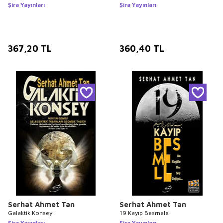
Şira Yayınları
Şira Yayınları
367,20
TL
360,40
TL
Serhat Ahmet Tan
Serhat Ahmet Tan
Galaktik Konsey
19 Kayıp Besmele
Şira Yayınları
Şira Yayınları