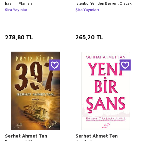
İsrail’in Planları
İstanbul Yeniden Başkent Olacak
Şira Yayınları
Şira Yayınları
278,80
TL
265,20
TL
Serhat Ahmet Tan
Serhat Ahmet Tan