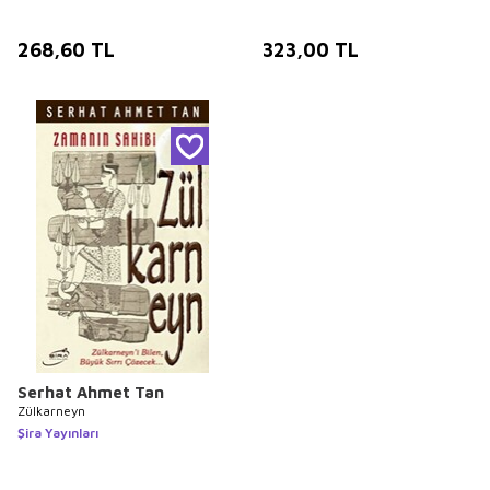
268,60
TL
323,00
TL
Serhat Ahmet Tan
Zülkarneyn
Şira Yayınları