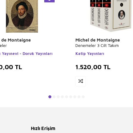
l de Montaigne
Michel de Montaigne
ler
Denemeler 3 Cilt Takım
 Yayınevi - Doruk Yayınları
Katip Yayınları
0,00
TL
1.520,00
TL
Hızlı Erişim