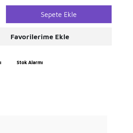
Sepete Ekle
Favorilerime Ekle
ı
Stok Alarmı