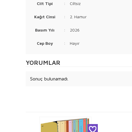
Cilt Tipi
:
Ciltsiz
Kağıt Cinsi
:
2. Hamur
Basım Yılı
:
2026
Cep Boy
:
Hayır
YORUMLAR
Sonuç bulunamadı.