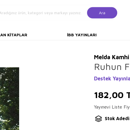
Ara
KAN KITAPLAR
İBB YAYINLARI
Melda Kamhi
Ruhun Fıs
Destek Yayınla
182,00
Yayınevi Liste Fiy
Stok Adedi