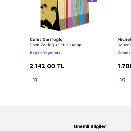
Cahit Zarifoğlu
Miche
Cahit Zarifoğlu Seti 13 Kitap
Deneme
Beyan Yayınları
Kabalcı
2.142,00
TL
1.70
Önemli Bilgiler