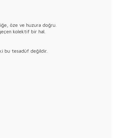
liğe, öze ve huzura doğru.
çen kolektif bir hal.
ki bu tesadüf değildir.