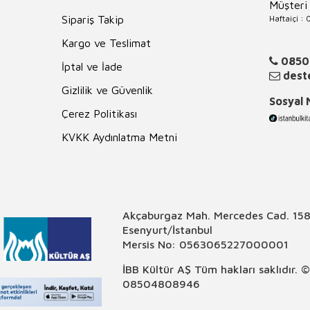
Müşteri
Haftaiçi :
Sipariş Takip
Kargo ve Teslimat
0850
İptal ve İade
deste
Gizlilik ve Güvenlik
Sosyal
Çerez Politikası
KVKK Aydınlatma Metni
Akçaburgaz Mah. Mercedes Cad. 158
Esenyurt/İstanbul
Mersis No: 0563065227000001
İBB Kültür AŞ Tüm hakları saklıdır. 
08504808946