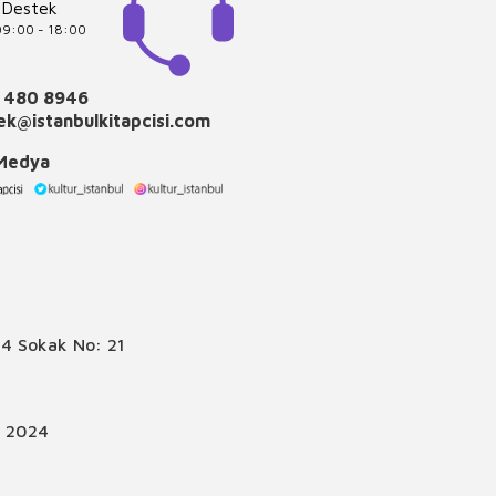
 Destek
 09:00 - 18:00
 480 8946
k@istanbulkitapcisi.com
 Medya
4 Sokak No: 21
© 2024