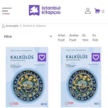
0
Anasayfa
Robert A. Adams
Artan
Azalan
En
En
Filtre
Fiyat
Fiyat
Yeni
Eski