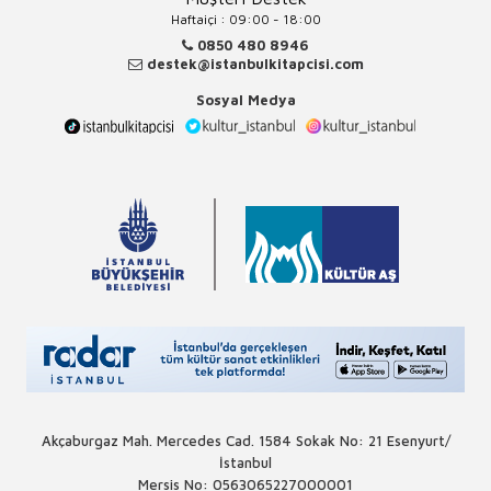
Haftaiçi : 09:00 - 18:00
0850 480 8946
destek@istanbulkitapcisi.com
Sosyal Medya
Akçaburgaz Mah. Mercedes Cad. 1584 Sokak No: 21 Esenyurt/
İstanbul
Mersis No: 0563065227000001