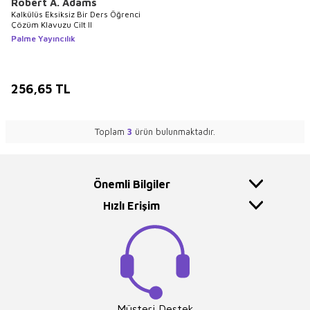
Robert A. Adams
Kalkülüs Eksiksiz Bir Ders Öğrenci
Çözüm Klavuzu Cilt II
Palme Yayıncılık
256,65
TL
Toplam
3
ürün bulunmaktadır.
Önemli Bilgiler
Hızlı Erişim
Müşteri Destek