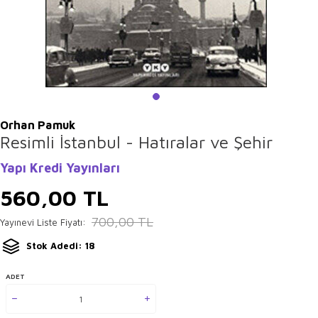
Orhan Pamuk
Resimli İstanbul - Hatıralar ve Şehir
Yapı Kredi Yayınları
560,00
TL
700,00
TL
Yayınevi Liste Fiyatı:
Stok Adedi: 18
ADET