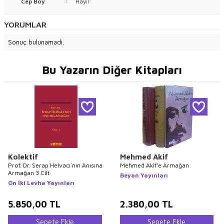
Cep Boy
:
Hayır
YORUMLAR
Sonuç bulunamadı.
Bu Yazarın Diğer Kitapları
Kolektif
Mehmed Akif
Prof. Dr. Serap Helvacı`nın Anısına
Mehmed Akif’e Armağan
Armağan 3 Cilt
Beyan Yayınları
On İki Levha Yayınları
5.850,00
TL
2.380,00
TL
Sepete Ekle
Sepete Ekle