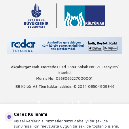
Akçaburgaz Mah. Mercedes Cad. 1584 Sokak No: 21 Esenyurt/
İstanbul
Mersis No: 0563065227000001
İBB Kültür AŞ Tüm hakları saklıdır. © 2024
08504808946
Çerez Kullanımı
Kişisel verileriniz, hizmetlerimizin daha iyi bir şekilde
sunulması için mevzuata uygun bir şekilde toplanıp işlenir.