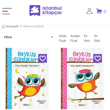
0
Anasayfa
Rebecca Elliott
Artan
Azalan
En
En
Filtre
Fiyat
Fiyat
Yeni
Eski