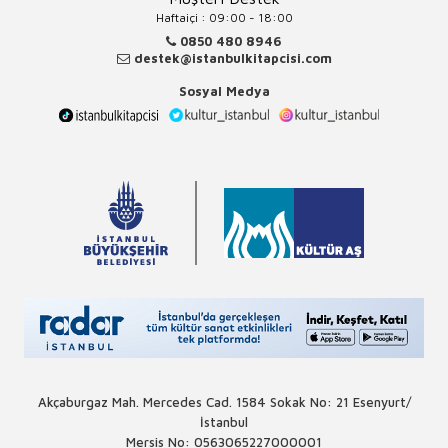
Haftaiçi : 09:00 - 18:00
0850 480 8946
destek@istanbulkitapcisi.com
Sosyal Medya
Akçaburgaz Mah. Mercedes Cad. 1584 Sokak No: 21 Esenyurt/
İstanbul
Mersis No: 0563065227000001