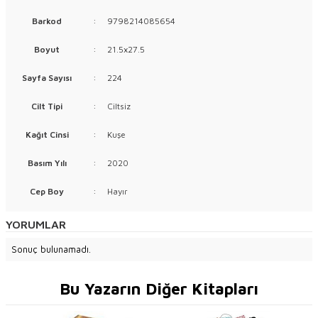
Barkod
:
9798214085654
Boyut
:
21.5x27.5
Sayfa Sayısı
:
224
Cilt Tipi
:
Ciltsiz
Kağıt Cinsi
:
Kuşe
Basım Yılı
:
2020
Cep Boy
:
Hayır
YORUMLAR
Sonuç bulunamadı.
Bu Yazarın Diğer Kitapları