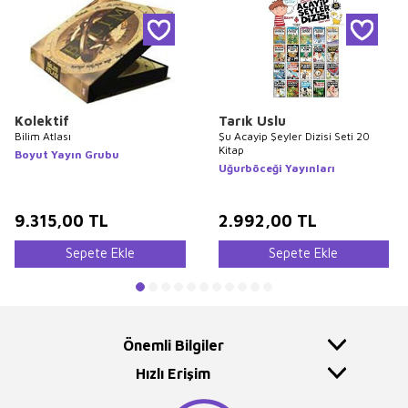
Kolektif
Tarık Uslu
Bilim Atlası
Şu Acayip Şeyler Dizisi Seti 20
Kitap
Boyut Yayın Grubu
Uğurböceği Yayınları
9.315,00
TL
2.992,00
TL
Sepete Ekle
Sepete Ekle
Önemli Bilgiler
Hızlı Erişim